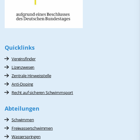
Quicklinks
Vereinsfinder
Lizenzwesen
Zentrale Hinweisstelle
Anti-Doping
Recht auf sicheren Schwimmsport
Abteilungen
Schwimmen
Freiwasserschwimmen
Wasserspringen