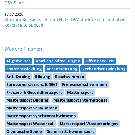
DSV-Stars
15.07.2026
Stark im Becken, sicher im Netz: DSV startet Schutzinitiative
gegen Hate Speech
Weitere Themen
Allgemeines
Amtliche Mitteilungen
Offene Stellen
Sportentwicklung
Verantwortung
Verbandsentwicklung
Anti-Doping
Bildung
Eisschwimmen
Europameisterschaft (EM)
Freiwasserschwimmen
Freizeit- & Gesundheitssport
Masterssport
Masterssport Bildung
Masterssport International
Masterssport Schwimmen
Masterssport Synchronschwimmen
Masterssport Wasserball
Masterssport Wasserspringen
Olympische Spiele
Sicherer Schwimmsport