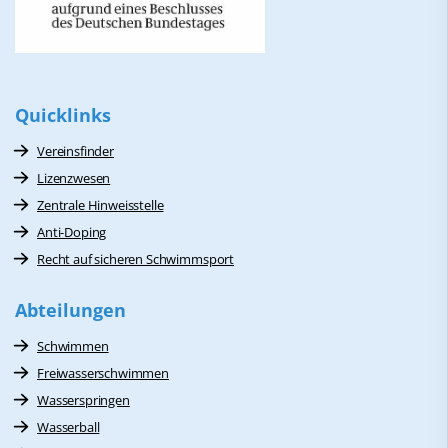
Quicklinks
Vereinsfinder
Lizenzwesen
Zentrale Hinweisstelle
Anti-Doping
Recht auf sicheren Schwimmsport
Abteilungen
Schwimmen
Freiwasserschwimmen
Wasserspringen
Wasserball