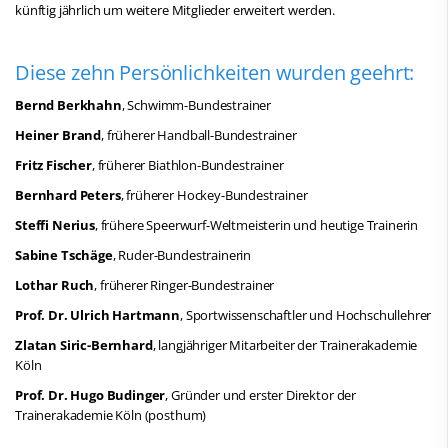
künftig jährlich um weitere Mitglieder erweitert werden.
Diese zehn Persönlichkeiten wurden geehrt:
Bernd Berkhahn
, Schwimm-Bundestrainer
Heiner Brand
, früherer Handball-Bundestrainer
Fritz Fischer
, früherer Biathlon-Bundestrainer
Bernhard Peters
, früherer Hockey-Bundestrainer
Steffi Nerius
, frühere Speerwurf-Weltmeisterin und heutige Trainerin
Sabine Tschäge
, Ruder-Bundestrainerin
Lothar Ruch
, früherer Ringer-Bundestrainer
Prof. Dr. Ulrich Hartmann
, Sportwissenschaftler und Hochschullehrer
Zlatan Siric-Bernhard
,
langjähriger Mitarbeiter der Trainerakademie
Köln
Prof. Dr. Hugo Budinger
, Gründer und erster Direktor der
Trainerakademie Köln (posthum)