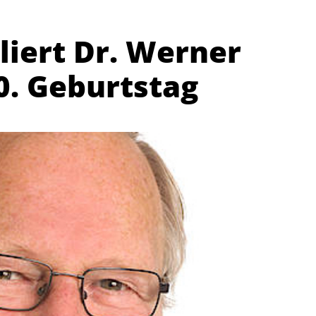
liert Dr. Werner
0. Geburtstag
Abteilungen
K