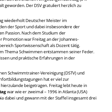
alt geworden. Der DSV gratuliert herzlich zu
tag wiederholt Deutscher Meister im
en der Sport und dabei insbesondere der
hen Passion. Nach dem Studium der
r Promotion war Freitag an der Johannes-
ereich Sportwissenschaft als Dozent tätig.
 zum Thema Schwimmen entstammen seiner Feder.
issen und praktische Erfahrungen in der
chen Schwimmtrainer-Vereinigung (DSTV) und
nfortbildungstagungen hat er viel zur
erzulande beigetragen. Freitag lebt heute in
tag
war wie er zweimal – 1996 in Atlanta (USA)
ia dabei und gewann mit der Staffel insgesamt drei