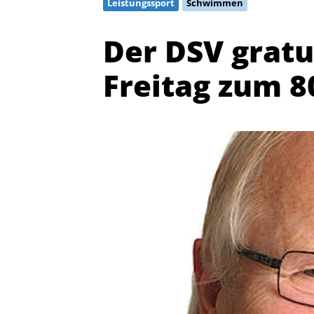
Leistungssport
Schwimmen
Der DSV gratu
Freitag zum 8
Quicklinks