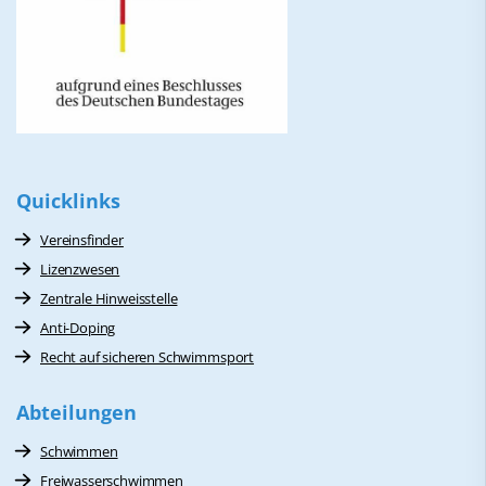
Quicklinks
Vereinsfinder
Lizenzwesen
Zentrale Hinweisstelle
Anti-Doping
Recht auf sicheren Schwimmsport
Abteilungen
Schwimmen
Freiwasserschwimmen