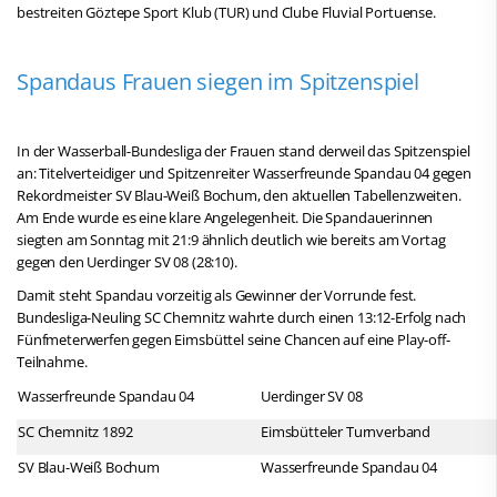
bestreiten Göztepe Sport Klub (TUR) und Clube Fluvial Portuense.
Spandaus Frauen siegen im Spitzenspiel
In der Wasserball-Bundesliga der Frauen stand derweil das Spitzenspiel
an: Titelverteidiger und Spitzenreiter Wasserfreunde Spandau 04 gegen
Rekordmeister SV Blau-Weiß Bochum, den aktuellen Tabellenzweiten.
Am Ende wurde es eine klare Angelegenheit. Die Spandauerinnen
siegten am Sonntag mit 21:9 ähnlich deutlich wie bereits am Vortag
gegen den Uerdinger SV 08 (28:10).
Damit steht Spandau vorzeitig als Gewinner der Vorrunde fest.
Bundesliga-Neuling SC Chemnitz wahrte durch einen 13:12-Erfolg nach
Fünfmeterwerfen gegen Eimsbüttel seine Chancen auf eine Play-off-
Teilnahme.
Wasserfreunde Spandau 04
Uerdinger SV 08
SC Chemnitz 1892
Eimsbütteler Turnverband
SV Blau-Weiß Bochum
Wasserfreunde Spandau 04