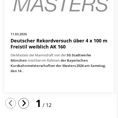
11.03.2026
Deutscher Rekordversuch über 4 x 100 m
Freistil weiblich AK 160
Die Masters der Mannschaft von der
SG Stadtwerke
München
möchten im Rahmen
der Bayerischen
Kurzbahnmeisterschaften der Masters 2026 am Samstag,
den 14
…
1
12