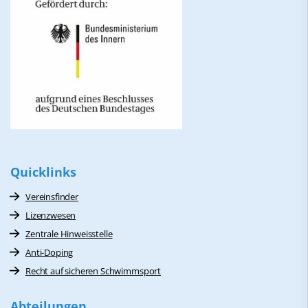
Quicklinks
Vereinsfinder
Lizenzwesen
Zentrale Hinweisstelle
Anti-Doping
Recht auf sicheren Schwimmsport
Abteilungen