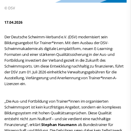
© DSV
17.04.2026
Der Deutsche Schwimm-Verband e.V. (DSV) modernisiert sein
Bildungsangebot für Trainer*innen. Mit dem Ausbau der DSV-
Schwimmakademie als digitale Lernplattform, neuen E-Learning-
Formaten und einer stärkeren Qualitätssicherung in der Aus- und
Fortbildung investiert der Verband gezielt in die Zukunft des
Schwimmsports. Um diese Entwicklung nachhaltig zu finanzieren, führt
der DSV zum 01. Juli 2026 einheitliche Verwaltungsgebühren für die
Ausstellung, Verlängerung und Anerkennung von Trainer*innen-A-
Lizenzen ein.
„Die Aus- und Fortbildung von Trainer*innen im organisierten
Schwimmsport ist kein kurzfristiges Angebot, sondern ein komplexes
Bildungssystem mit hohen Qualitätsansprüchen. Diese Qualität
entsteht nicht zum Nulltarif – und sie verdient eine nachhaltige
Finanzierung“, erklärt
Stephan Haumann
als Bundestrainer für
Wissenschaft und Bildung. Die Gebühren seien dabei kein Selbstzweck,