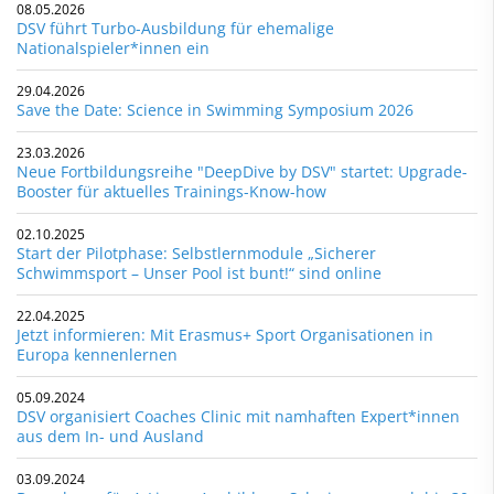
08.05.2026
DSV führt Turbo-Ausbildung für ehemalige
Nationalspieler*innen ein
29.04.2026
Save the Date: Science in Swimming Symposium 2026
23.03.2026
Neue Fortbildungsreihe "DeepDive by DSV" startet: Upgrade-
Booster für aktuelles Trainings-Know-how
02.10.2025
Start der Pilotphase: Selbstlernmodule „Sicherer
Schwimmsport – Unser Pool ist bunt!“ sind online
22.04.2025
Jetzt informieren: Mit Erasmus+ Sport Organisationen in
Europa kennenlernen
05.09.2024
DSV organisiert Coaches Clinic mit namhaften Expert*innen
aus dem In- und Ausland
03.09.2024