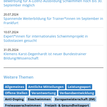
Bewerbung für A-Lizenz-Ausbildung Schwimmen noch bis 30.
September möglich
20.07.2024
Spannende Weiterbildung für Trainer*innen im September in
Frankfurt
10.07.2024
Expert*innen für internationales Schwimmprojekt in
Südostasien gesucht
31.05.2024
Klemens Karst-Degenhardt ist neuer Bundestrainer
Bildung/Wissenschaft
Weitere Themen
Allgemeines
Amtliche Mitteilungen
Leistungssport
Offene Stellen
Verantwortung
Verbandsentwicklung
Anti-Doping
Eisschwimmen
Europameisterschaft (EM)
Freiwasserschwimmen
Freizeit- & Gesundheitssport