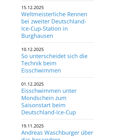
Weltmeisterliche Rennen
bei zweiter Deutschland-
Ice-Cup-Station in
Burghausen
10.12.2025
So unterscheidet sich die
Technik beim
Eisschwimmen
01.12.2025
Eisschwimmen unter
Mondschein zum
Saisonstart beim
Deutschland-Ice-Cup
19.11.2025
Andreas Waschburger über
das besondere
Glücksgefühl beim