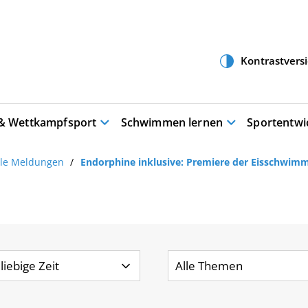
 & Wettkampfsport
Schwimmen lernen
Sportentwi
lle Meldungen
Endorphine inklusive: Premiere der Eisschwimmt