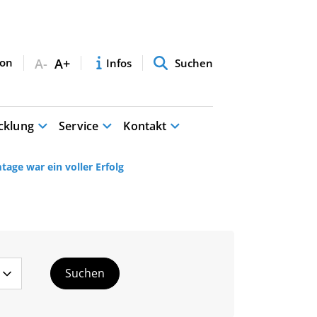
A-
A+
Infos
Suchen
cklung
Service
Kontakt
age war ein voller Erfolg