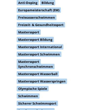
Europameisterschaft (EM)
Freiwasserschwimmen
Freizeit- & Gesundheitssport
Masterssport
Masterssport Bildung
Masterssport International
Masterssport Schwimmen
Masterssport
Synchronschwimmen
Masterssport Wasserball
Masterssport Wasserspringen
Olympische Spiele
Schwimmen
Sicherer Schwimmsport
Synchronschwimmen