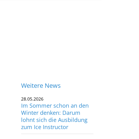
Weitere News
28.05.2026
Im Sommer schon an den
Winter denken: Darum
lohnt sich die Ausbildung
zum Ice Instructor
09.03.2026
ontakt
So erfolgreich lief die