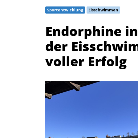
Sportentwicklung
Eisschwimmen
Endorphine in
der Eisschwi
voller Erfolg
Quicklinks