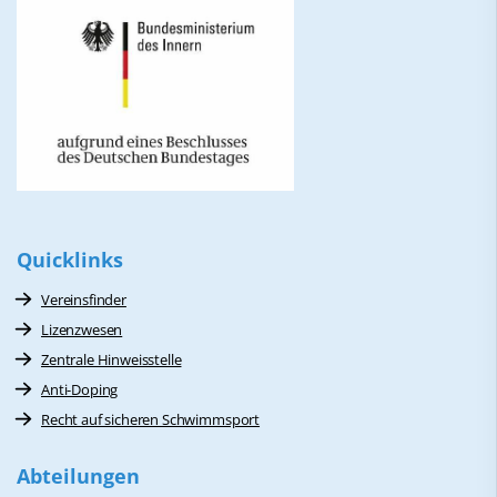
Quicklinks
Vereinsfinder
Lizenzwesen
Zentrale Hinweisstelle
Anti-Doping
Recht auf sicheren Schwimmsport
Abteilungen