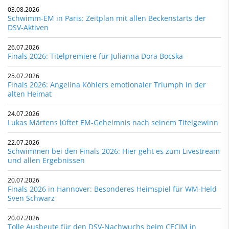
03.08.2026
Schwimm-EM in Paris: Zeitplan mit allen Beckenstarts der
DSV-Aktiven
26.07.2026
Finals 2026: Titelpremiere für Julianna Dora Bocska
25.07.2026
Finals 2026: Angelina Köhlers emotionaler Triumph in der
alten Heimat
24.07.2026
Lukas Märtens lüftet EM-Geheimnis nach seinem Titelgewinn
22.07.2026
Schwimmen bei den Finals 2026: Hier geht es zum Livestream
und allen Ergebnissen
20.07.2026
Finals 2026 in Hannover: Besonderes Heimspiel für WM-Held
Sven Schwarz
20.07.2026
Tolle Ausbeute für den DSV-Nachwuchs beim CECJM in