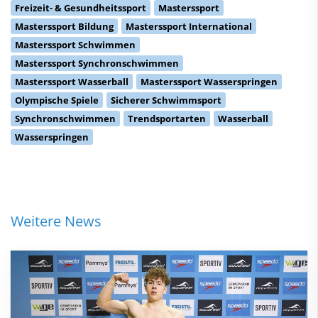
Freizeit- & Gesundheitssport
Masterssport
Masterssport Bildung
Masterssport International
Masterssport Schwimmen
Masterssport Synchronschwimmen
Masterssport Wasserball
Masterssport Wasserspringen
Olympische Spiele
Sicherer Schwimmsport
Synchronschwimmen
Trendsportarten
Wasserball
Wasserspringen
Weitere News