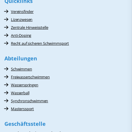
Quicklinks
Vereinsfinder
Lizenzwesen
Zentrale Hinweisstelle
Anti-Doping
Recht auf sicheren Schwimmsport
Abteilungen
Schwimmen
Freiwasserschwimmen
Wasserspringen
Wasserball
Synchronschwimmen
Masterssport
Geschäftsstelle