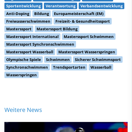
Sportentwicklung
Verantwortung
Verbandsentwicklung
Anti-Doping
Bildung
Europameisterschaft (EM)
Freiwasserschwimmen
Freizeit- & Gesundheitssport
Masterssport
Masterssport Bildung
Masterssport International
Masterssport Schwimmen
Masterssport Synchronschwimmen
Masterssport Wasserball
Masterssport Wasserspringen
Olympische Spiele
Schwimmen
Sicherer Schwimmsport
Synchronschwimmen
Trendsportarten
Wasserball
Wasserspringen
Weitere News