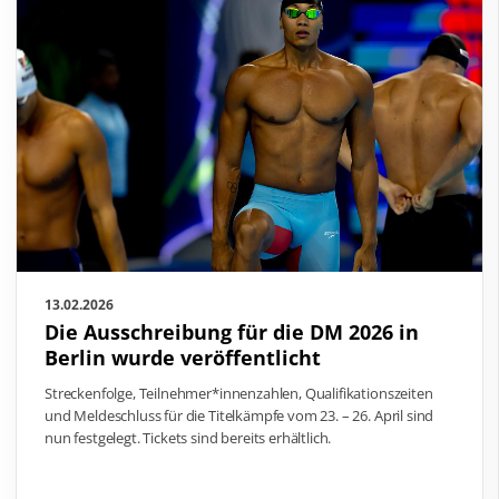
13.02.2026
Die Ausschreibung für die DM 2026 in
Berlin wurde veröffentlicht
Streckenfolge, Teilnehmer*innenzahlen, Qualifikationszeiten
und Meldeschluss für die Titelkämpfe vom 23. – 26. April sind
nun festgelegt. Tickets sind bereits erhältlich.