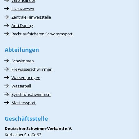
Vereinsfinder
Lizenzwesen
Zentrale Hinweisstelle
Anti-Doping
Recht auf sicheren Schwimmsport
Abteilungen
Schwimmen
Freiwasserschwimmen
Wasserspringen
Wasserball
Synchronschwimmen
Masterssport
Geschäftsstelle
Deutscher Schwimm-Verband e.V.
Korbacher Straße 93