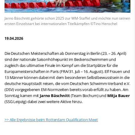
Jarno Bäschnitt gehörte schon 2025 zur WM-Staffel und möchte nun seinen
ersten Einzelstart bei internationalen Titelkämpfen ©Tino Henschel
19.04.2026
Die Deutschen Meisterschaften ab Donnerstag in Berlin (23. – 26. April)
sind der nationale Saisonhöhepunkt im Beckenschwimmen und
zugleich das ultimative Finale im Kampf um die Startplätze für die
Europameisterschaften in Paris (FRA/31. Juli – 16. August). Elf Frauen und
13 Männer können dabei mit dem besonderen Selbstbewusstsein in die
deutsche Hauptstadt reisen, die vom Deutschen Schwimm-Verband e.V.
(DSV) vorgegebenen EM-Normzeiten bereits vorab erfüllt zu haben. Am
Sonntag kamen mit
Jarno Bäschnitt
(Team Bochum) und
Mitja Bauer
(SSG Leipzig) dabei zwei weitere Aktive hinzu.
>> Alle Ergebnisse beim Rotterdam Qualification Meet