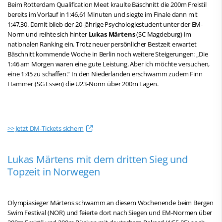
Beim Rotterdam Qualification Meet kraulte Bäschnitt die 200m Freistil
bereits im Vorlauf in 1:46,61 Minuten und siegte im Finale dann mit
1:47,30. Damit blieb der 20-jährige Psychologiestudent unter der EM-
Norm und reihte sich hinter
Lukas Märtens
(SC Magdeburg) im
nationalen Ranking ein. Trotz neuer persönlicher Bestzeit erwartet
Bäschnitt kommende Woche in Berlin noch weitere Steigerungen: „Die
1:46 am Morgen waren eine gute Leistung. Aber ich möchte versuchen,
eine 1:45 zu schaffen.“ In den Niederlanden erschwamm zudem Finn
Hammer (SG Essen) die U23-Norm über 200m Lagen.
>> Jetzt DM-Tickets sichern
Lukas Märtens mit dem dritten Sieg und
Topzeit in Norwegen
Olympiasieger Märtens schwamm an diesem Wochenende beim Bergen
Swim Festival (NOR) und feierte dort nach Siegen und EM-Normen über