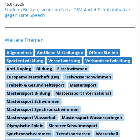
15.07.2026
Stark im Becken, sicher im Netz: DSV startet Schutzinitiative
gegen Hate Speech
Weitere Themen
Allgemeines
Amtliche Mitteilungen
Offene Stellen
Sportentwicklung
Verantwortung
Verbandsentwicklung
Anti-Doping
Bildung
Eisschwimmen
Europameisterschaft (EM)
Freiwasserschwimmen
Freizeit- & Gesundheitssport
Masterssport
Masterssport Bildung
Masterssport International
Masterssport Schwimmen
Masterssport Synchronschwimmen
Masterssport Wasserball
Masterssport Wasserspringen
Olympische Spiele
Sicherer Schwimmsport
Synchronschwimmen
Trendsportarten
Wasserball