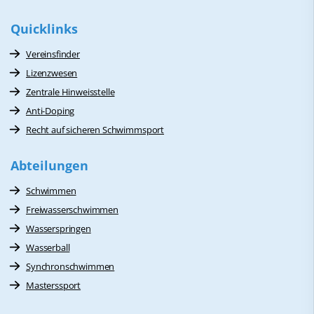
Quicklinks
Vereinsfinder
Lizenzwesen
Zentrale Hinweisstelle
Anti-Doping
Recht auf sicheren Schwimmsport
Abteilungen
Schwimmen
Freiwasserschwimmen
Wasserspringen
Wasserball
Synchronschwimmen
Masterssport