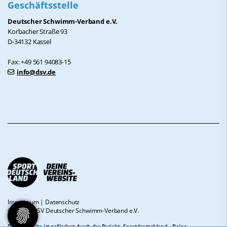
Geschäftsstelle
Deutscher Schwimm-Verband e.V.
Korbacher Straße 93
D-34132 Kassel
Fax: +49 561 94083-15
info@dsv.de
Impressum
|
Datenschutz
© 2026 - DSV Deutscher Schwimm-Verband e.V.
Diese Website ist gefördert durch das Projekt
„Sportdeutschland – Deine