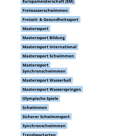
Europameisterschaft (EM)
Freiwasserschwimmen
Freizeit- & Gesundheitssport
Masterssport
Masterssport Bildung
Masterssport International
Masterssport Schwimmen
Masterssport
Synchronschwimmen
Masterssport Wasserball
Masterssport Wasserspringen
Olympische Spiele
Schwimmen
Sicherer Schwimmsport
Synchronschwimmen
Trendsportarten