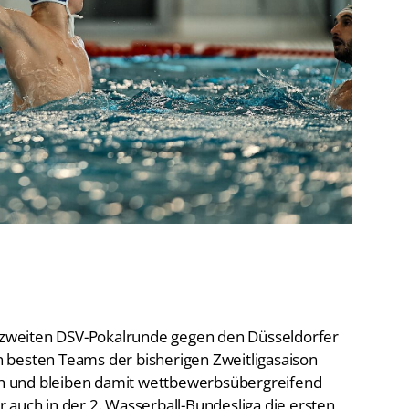
De
Schwimmen
Ko
Freiwasserschwimmen
D-
Wasserspringen
Wasserball
Fa
Synchronschwimmen
Masterssport
r zweiten DSV-Pokalrunde gegen den Düsseldorfer
 besten Teams der bisherigen Zweitligasaison
rch und bleiben damit wettbewerbsübergreifend
 auch in der 2. Wasserball-Bundesliga die ersten