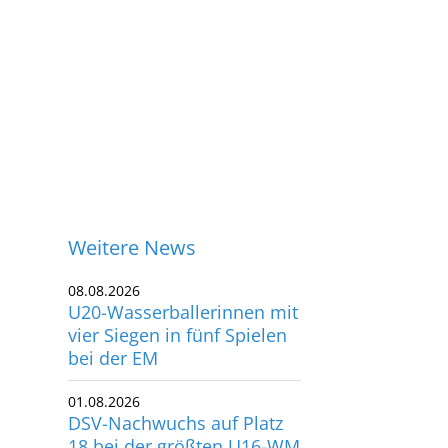
Weitere News
08.08.2026
U20-Wasserballerinnen mit
vier Siegen in fünf Spielen
bei der EM
01.08.2026
DSV-Nachwuchs auf Platz
ontakt
18 bei der größten U16-WM