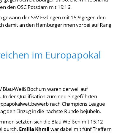
gen den OSC Potsdam mit 19:16.
n gewann der SSV Esslingen mit 15:9 gegen den
ich damit an den Hamburgerinnen vorbei auf Rang
eichen im Europapokal
V Blau-Weiß Bochum waren derweil auf
 In der Qualifikation zum neu eingeführten
uropapokalwettbewerb nach Champions League
g den Einzug in die nächste Runde bejubeln.
mmen setzten sich die Blau-Weißen mit 15:12
ei durch.
Emilia Khmil
war dabei mit fünf Treffern