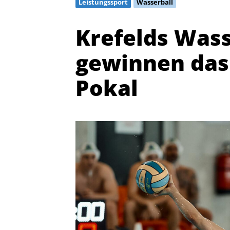
Leistungssport
Wasserball
Krefelds Wass
gewinnen das 
Pokal
Quicklinks