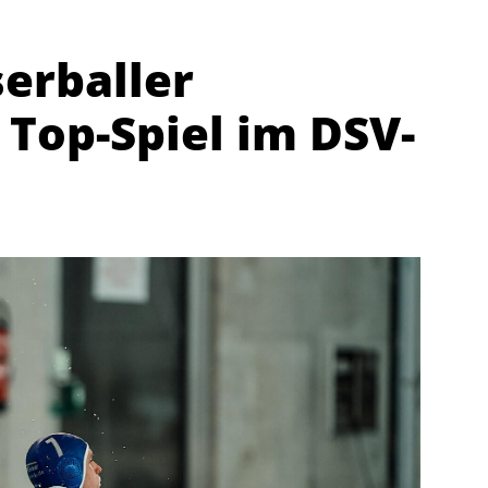
erballer
Top-Spiel im DSV-
Abteilungen
K