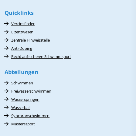
Quicklinks
Vereinsfinder
Lizenzwesen
Zentrale Hinweisstelle
Anti-Doping
Recht auf sicheren Schwimmsport
Abteilungen
Schwimmen
Freiwasserschwimmen
Wasserspringen
Wasserball
Synchronschwimmen
Masterssport