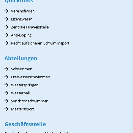
Quicklinks
Vereinsfinder
Lizenzwesen
Zentrale Hinweisstelle
Anti-Doping
Recht auf sicheren Schwimmsport
Abteilungen
Schwimmen
Freiwasserschwimmen
Wasserspringen
Wasserball
Synchronschwimmen
Masterssport
Geschäftsstelle