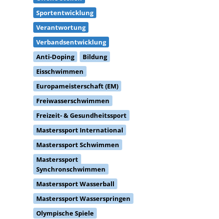
Sportentwicklung
Verantwortung
Verbandsentwicklung
Anti-Doping
Bildung
Eisschwimmen
Europameisterschaft (EM)
Freiwasserschwimmen
Freizeit- & Gesundheitssport
Masterssport International
Masterssport Schwimmen
Masterssport
Synchronschwimmen
Masterssport Wasserball
Masterssport Wasserspringen
Olympische Spiele