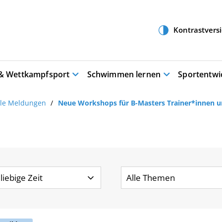
 & Wettkampfsport
Schwimmen lernen
Sportentwi
lle Meldungen
Neue Workshops für B-Masters Trainer*innen un