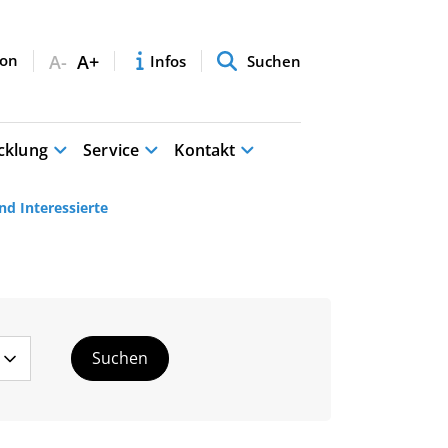
A-
A+
Infos
Suchen
cklung
Service
Kontakt
d Interessierte