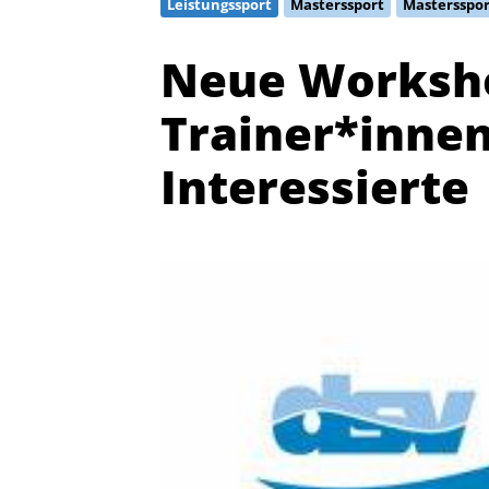
Leistungssport
Masterssport
Mastersspor
Neue Worksho
Trainer*inne
Interessierte
Quicklinks