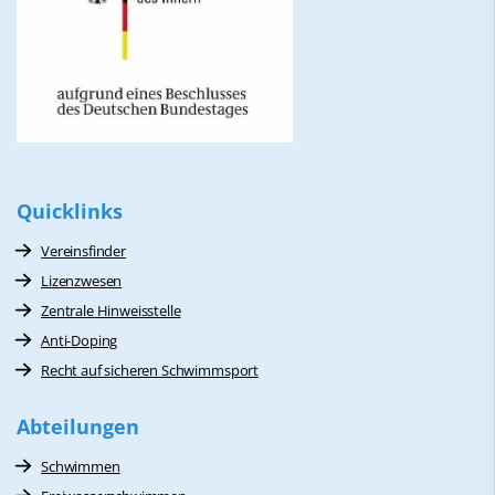
Quicklinks
Vereinsfinder
Lizenzwesen
Zentrale Hinweisstelle
Anti-Doping
Recht auf sicheren Schwimmsport
Abteilungen
Schwimmen