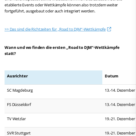
etablierte Events oder Wettkämpfe können also trotzdem weiter
fortgeführt, ausgebaut oder auch integriert werden.
>> Das sind die Richtzeiten für „Road to DJM“-Wettkämpfe
Wann und
wo
finden die ersten „Road to DJM“-Wettkämpfe
statt?
Ausrichter
Datum
SC Magdeburg
13.-14. Dezember
FS Düsseldorf
13.-14. Dezember
TV Wetzlar
19.-21. Dezember
SVR Stuttgart
19.-21. Dezember