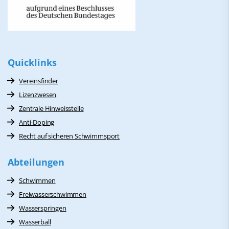
Quicklinks
Vereinsfinder
Lizenzwesen
Zentrale Hinweisstelle
Anti-Doping
Recht auf sicheren Schwimmsport
Abteilungen
Schwimmen
Freiwasserschwimmen
Wasserspringen
Wasserball