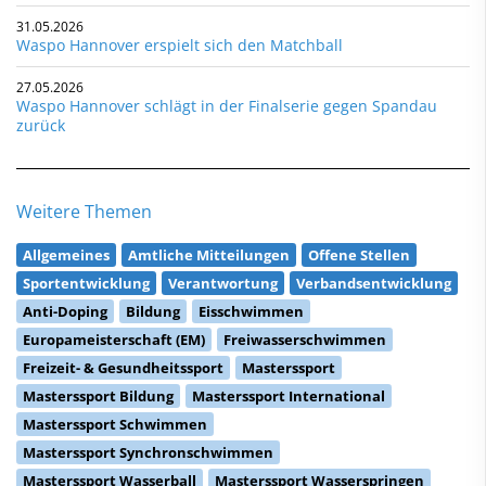
31.05.2026
Waspo Hannover erspielt sich den Matchball
27.05.2026
Waspo Hannover schlägt in der Finalserie gegen Spandau
zurück
Weitere Themen
Allgemeines
Amtliche Mitteilungen
Offene Stellen
Sportentwicklung
Verantwortung
Verbandsentwicklung
Anti-Doping
Bildung
Eisschwimmen
Europameisterschaft (EM)
Freiwasserschwimmen
Freizeit- & Gesundheitssport
Masterssport
Masterssport Bildung
Masterssport International
Masterssport Schwimmen
Masterssport Synchronschwimmen
Masterssport Wasserball
Masterssport Wasserspringen