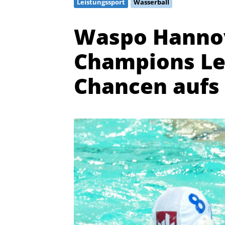
Leistungssport
Wasserball
Waspo Hannov
Champions Le
Chancen aufs 
Quicklinks