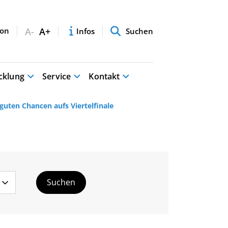
A-
A+
Infos
Suchen
cklung
Service
Kontakt
uten Chancen aufs Viertelfinale