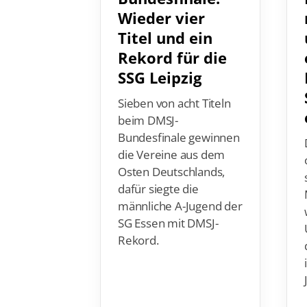
Wieder vier
Titel und ein
Rekord für die
SSG Leipzig
Sieben von acht Titeln
beim DMSJ-
Bundesfinale gewinnen
die Vereine aus dem
Osten Deutschlands,
dafür siegte die
männliche A-Jugend der
SG Essen mit DMSJ-
Rekord.