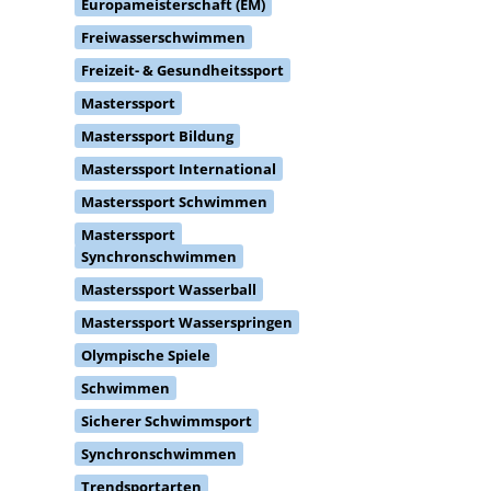
Europameisterschaft (EM)
Freiwasserschwimmen
Freizeit- & Gesundheitssport
Masterssport
Masterssport Bildung
Masterssport International
Masterssport Schwimmen
Masterssport
Synchronschwimmen
Masterssport Wasserball
Masterssport Wasserspringen
Olympische Spiele
Schwimmen
Sicherer Schwimmsport
Synchronschwimmen
Trendsportarten