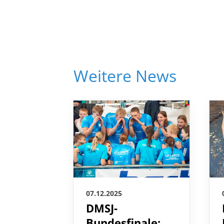
Weitere News
07.12.2025
DMSJ-
Bundesfinale: