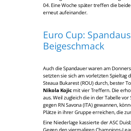
04. Eine Woche später treffen die bei
erneut aufeinander.
Euro Cup: Spandaus 
Beigeschmack
Auch die Spandauer waren am Donnerst
setzten sie sich am vorletzten Spieltag
Steaua Bukarest (ROU) durch, bester 
Nikola Kojic
mit vier Treffern. Die erho
aus. Weil zugleich die in der Tabelle v
gegen RN Savona (ITA) gewannen, könne
Plätze in ihrer Gruppe erreichen, die
Eine Niederlage kassierte der ASC Duis
Gegen den viermaligen Champions-Leag