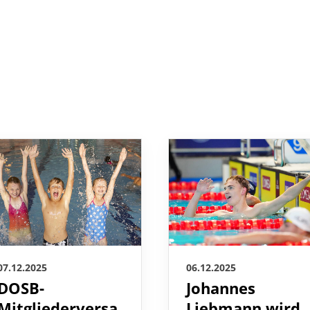
07.12.2025
06.12.2025
DOSB-
Johannes
Mitgliederversa
Liebmann wird