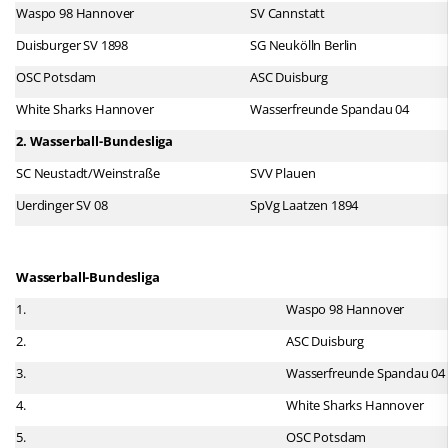
Waspo 98 Hannover
SV Cannstatt
Duisburger SV 1898
SG Neukölln Berlin
OSC Potsdam
ASC Duisburg
White Sharks Hannover
Wasserfreunde Spandau 04
2. Wasserball-Bundesliga
SC Neustadt/Weinstraße
SVV Plauen
Uerdinger SV 08
SpVg Laatzen 1894
Wasserball-Bundesliga
1.
Waspo 98 Hannover
2.
ASC Duisburg
3.
Wasserfreunde Spandau 04
4.
White Sharks Hannover
5.
OSC Potsdam