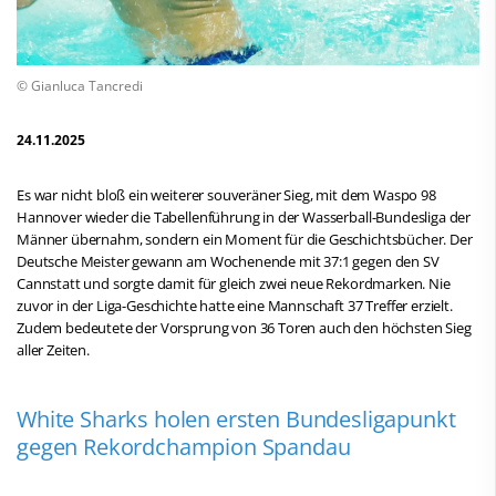
© Gianluca Tancredi
24.11.2025
Es war nicht bloß ein weiterer souveräner Sieg, mit dem Waspo 98
Hannover wieder die Tabellenführung in der Wasserball-Bundesliga der
Männer übernahm, sondern ein Moment für die Geschichtsbücher. Der
Deutsche Meister gewann am Wochenende mit 37:1 gegen den SV
Cannstatt und sorgte damit für gleich zwei neue Rekordmarken. Nie
zuvor in der Liga-Geschichte hatte eine Mannschaft 37 Treffer erzielt.
Zudem bedeutete der Vorsprung von 36 Toren auch den höchsten Sieg
aller Zeiten.
White Sharks holen ersten Bundesligapunkt
gegen Rekordchampion Spandau