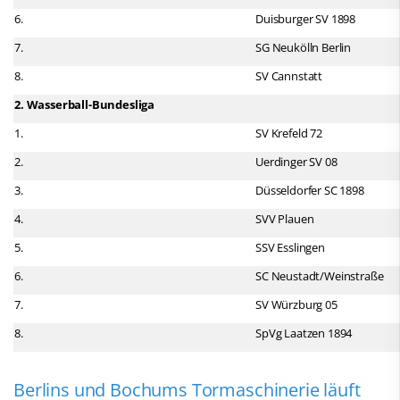
6.
Duisburger SV 1898
7.
SG Neukölln Berlin
8.
SV Cannstatt
2. Wasserball-Bundesliga
1.
SV Krefeld 72
2.
Uerdinger SV 08
3.
Düsseldorfer SC 1898
4.
SVV Plauen
5.
SSV Esslingen
6.
SC Neustadt/Weinstraße
7.
SV Würzburg 05
8.
SpVg Laatzen 1894
Berlins und Bochums Tormaschinerie läuft