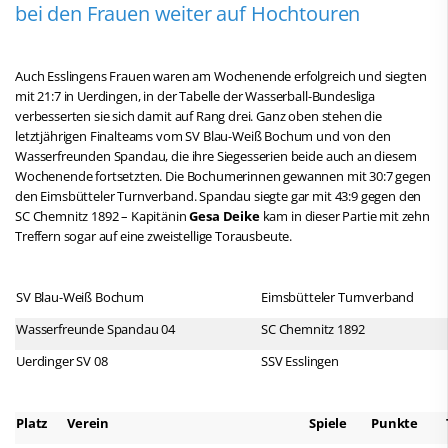
bei den Frauen weiter auf Hochtouren
Auch Esslingens Frauen waren am Wochenende erfolgreich und siegten
mit 21:7 in Uerdingen, in der Tabelle der Wasserball-Bundesliga
verbesserten sie sich damit auf Rang drei. Ganz oben stehen die
letztjährigen Finalteams vom SV Blau-Weiß Bochum und von den
Wasserfreunden Spandau, die ihre Siegesserien beide auch an diesem
Wochenende fortsetzten. Die Bochumerinnen gewannen mit 30:7 gegen
den Eimsbütteler Turnverband. Spandau siegte gar mit 43:9 gegen den
SC Chemnitz 1892 – Kapitänin
Gesa Deike
kam in dieser Partie mit zehn
Treffern sogar auf eine zweistellige Torausbeute.
SV Blau-Weiß Bochum
Eimsbütteler Turnverband
Wasserfreunde Spandau 04
SC Chemnitz 1892
Uerdinger SV 08
SSV Esslingen
Platz
Verein
Spiele
Punkte