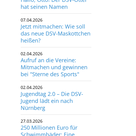
07.04.2026
Jetzt mitmachen: Wie soll
das neue DSV-Maskottchen
heißen?
02.04.2026
Aufruf an die Vereine:
Mitmachen und gewinnen
bei "Sterne des Sports"
02.04.2026
Jugendtag 2.0 – Die DSV-
Jugend lädt ein nach
Nürnberg
27.03.2026
250 Millionen Euro für
Schwimmbäder: Eine
Chance für Kommunen