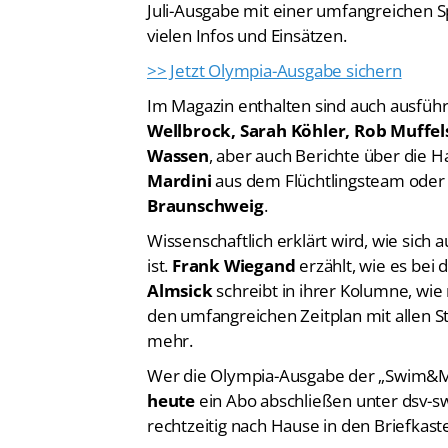
vielen Infos und Einsätzen.
>> Jetzt Olympia-Ausgabe sichern
Im Magazin enthalten sind auch ausfüh
Wellbrock, Sarah Köhler, Rob Muffel
Wassen
, aber auch Berichte über die
Mardini
aus dem Flüchtlingsteam oder
Braunschweig
.
Wissenschaftlich erklärt wird, wie sich 
ist.
Frank Wiegand
erzählt, wie es bei 
Almsick
schreibt in ihrer Kolumne, wie
den umfangreichen Zeitplan mit allen S
mehr.
Wer die Olympia-Ausgabe der „Swim&Mo
heute
ein Abo abschließen unter dsv
rechtzeitig nach Hause in den Briefkast