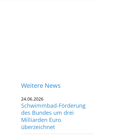
Weitere News
24.06.2026
Schwimmbad-Förderung
des Bundes um drei
Milliarden Euro
überzeichnet
08.06.2026
ontakt
Mitgliederzahl der