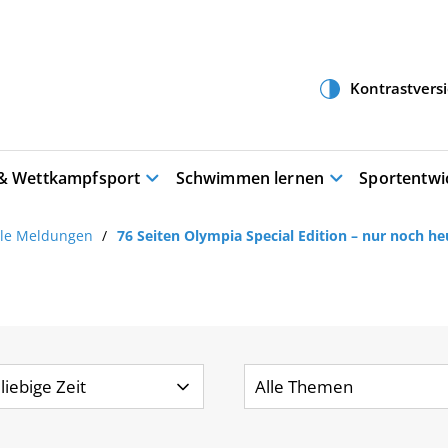
 & Wettkampfsport
Schwimmen lernen
Sportentwi
lle Meldungen
76 Seiten Olympia Special Edition – nur noch he