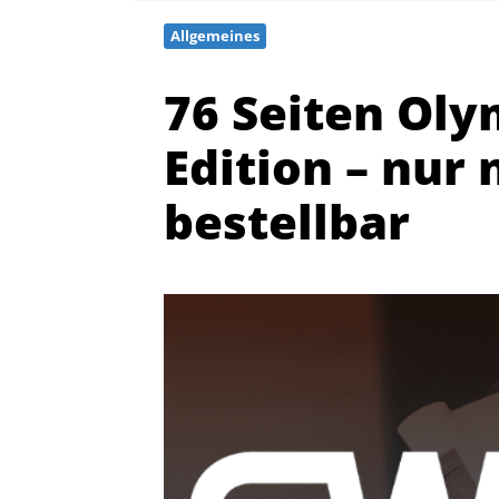
Allgemeines
76 Seiten Oly
Edition – nur
bestellbar
Quicklinks