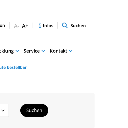
A-
A+
Infos
Suchen
cklung
Service
Kontakt
ute bestellbar