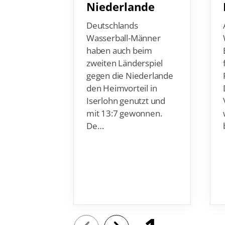
Deutschlands
Wasserball-Männer
haben auch beim
zweiten Länderspiel
gegen die Niederlande
den Heimvorteil in
Iserlohn genutzt und
mit 13:7 gewonnen.
De…
1
3