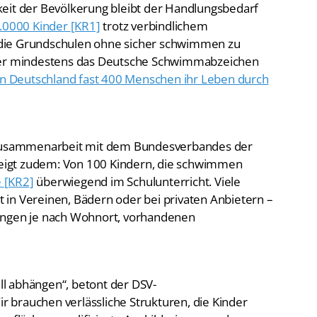
keit der Bevölkerung bleibt der Handlungsbedarf
.0000 Kinder
[KR1]
trotz verbindlichem
die Grundschulen ohne sicher schwimmen zu
 wer mindestens das Deutsche Schwimmabzeichen
in Deutschland fast 400 Menschen ihr Leben durch
n Zusammenarbeit mit dem Bundesverbandes der
 zeigt zudem: Von 100 Kindern, die schwimmen
e
[KR2]
überwiegend im Schulunterricht. Viele
in Vereinen, Bädern oder bei privaten Anbietern –
ungen je nach Wohnort, vorhandenen
l abhängen“, betont der DSV-
Wir brauchen verlässliche Strukturen, die Kinder