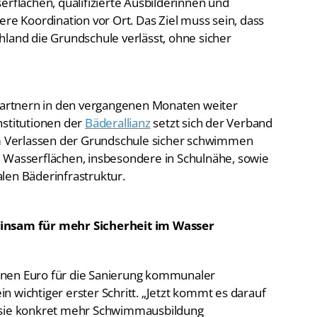
erflächen, qualifizierte Ausbilderinnen und
ere Koordination vor Ort. Das Ziel muss sein, dass
hland die Grundschule verlässt, ohne sicher
 Partnern in den vergangenen Monaten weiter
nstitutionen der
Bäderallianz
setzt sich der Verband
eim Verlassen der Grundschule sicher schwimmen
 Wasserflächen, insbesondere in Schulnähe, sowie
len Bäderinfrastruktur.
nsam für mehr Sicherheit im Wasser
onen Euro für die Sanierung kommunaler
 wichtiger erster Schritt. „Jetzt kommt es darauf
o sie konkret mehr Schwimmausbildung