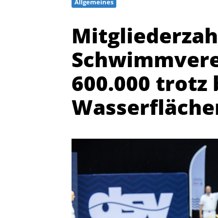
Allgemeines
Mitgliederzah
Schwimmverei
600.000 trotz
Wasserfläche
Quicklinks