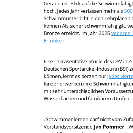
Gerade mit Blick auf die Schwimmfähig
hoch. Jedes Jahr verlassen mehr als
500
Schwimmunterricht in den Lehrplänen 
können Als sicher schwimmfähig gilt,
Bronze erreicht. Im Jahr 2025
verloren 
Ertrinken
.
Eine repräsentative Studie des DSV i
Deutschen Sportartikel-Industrie (BSI)
können, lernt es derzeit nur
jedes viert
Kinder erwerben ihre Schwimmfähigkeit 
mit sehr unterschiedlichen Voraussetz
Wasserflächen und familiärem Umfeld.
„Schwimmenlernen darf nicht vom Zufal
Vorstandsvorsitzende
Jan Pommer
. „