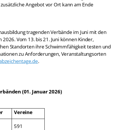
zusätzliche Angebot vor Ort kann am Ende
mausbildung tragenden Verbände im Juni mit den
026. Vom 13. bis 21. Juni können Kinder,
chen Standorten ihre Schwimmfähigkeit testen und
ationen zu Anforderungen, Veranstaltungsorten
bzeichentage.de
.
rbänden (01. Januar 2026)
er
Vereine
591