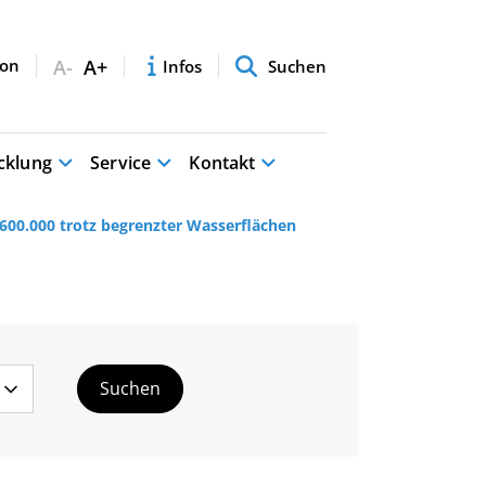
A-
A+
Infos
Suchen
cklung
Service
Kontakt
600.000 trotz begrenzter Wasserflächen