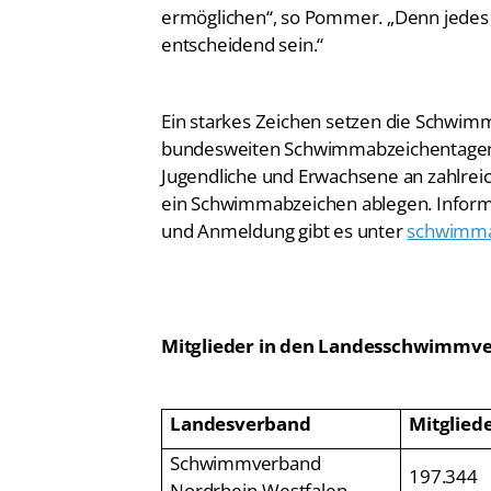
ermöglichen“, so Pommer. „Denn jedes 
entscheidend sein.“
Ein starkes Zeichen setzen die Schwim
bundesweiten Schwimmabzeichentagen 2
Jugendliche und Erwachsene an zahlrei
ein Schwimmabzeichen ablegen. Inform
und Anmeldung gibt es unter
schwimma
Mitglieder in den Landesschwimmve
Landesverband
Mitglied
Schwimmverband
197.344
Nordrhein-Westfalen