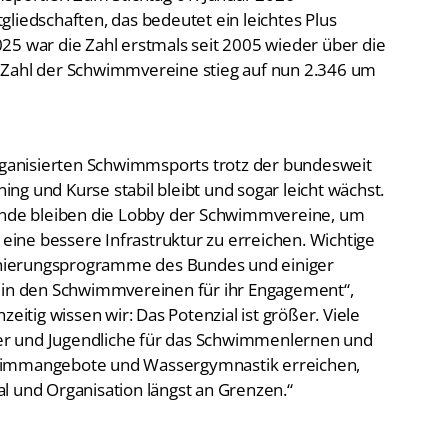
liedschaften, das bedeutet ein leichtes Plus
25 war die Zahl erstmals seit 2005 wieder über die
 Zahl der Schwimmvereine stieg auf nun 2.346 um
organisierten Schwimmsports trotz der bundesweit
g und Kurse stabil bleibt und sogar leicht wächst.
de bleiben die Lobby der Schwimmvereine, um
ine bessere Infrastruktur zu erreichen. Wichtige
nierungsprogramme des Bundes und einiger
n in den Schwimmvereinen für ihr Engagement“,
chzeitig wissen wir: Das Potenzial ist größer. Viele
r und Jugendliche für das Schwimmenlernen und
hwimmangebote und Wassergymnastik erreichen,
l und Organisation längst an Grenzen.“