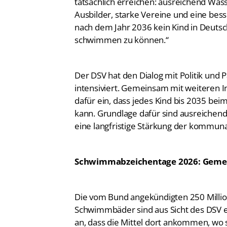
tatsächlich erreichen: ausreichend Wass
Ausbilder, starke Vereine und eine bess
nach dem Jahr 2036 kein Kind in Deutsc
schwimmen zu können.“
Der DSV hat den Dialog mit Politik und
intensiviert. Gemeinsam mit weiteren I
dafür ein, dass jedes Kind bis 2035 b
kann. Grundlage dafür sind ausreichend
eine langfristige Stärkung der kommuna
Schwimmabzeichentage 2026: Gemei
Die vom Bund angekündigten 250 Milli
Schwimmbäder sind aus Sicht des DSV ein
an, dass die Mittel dort ankommen, w