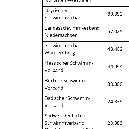
Bayrischer
89.382
Schwimmverband
Landesschwimmverband
57.025
Niedersachsen
Schwimmverband
48.402
Württemberg
Hessischer Schwimm-
44.994
Verband
Berliner Schwimm-
30.300
Verband
Badischer Schwimm-
24.339
Verband
Südwestdeutscher
Schwimmverband
20.883