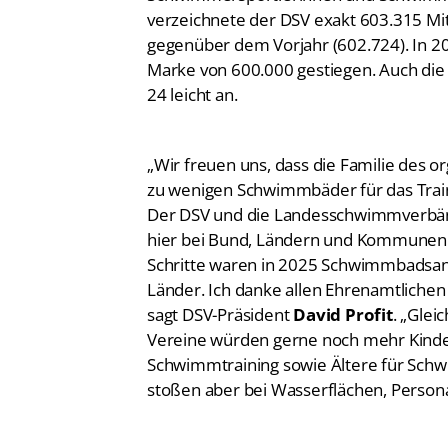
verzeichnete der DSV exakt 603.315 Mitg
gegenüber dem Vorjahr (602.724). In 20
Marke von 600.000 gestiegen. Auch die
24 leicht an.
„Wir freuen uns, dass die Familie des 
zu wenigen Schwimmbäder für das Trainin
Der DSV und die Landesschwimmverbän
hier bei Bund, Ländern und Kommunen e
Schritte waren in 2025 Schwimmbadsa
Länder. Ich danke allen Ehrenamtliche
sagt DSV-Präsident
David Profit
. „Glei
Vereine würden gerne noch mehr Kinde
Schwimmtraining sowie Ältere für Sc
stoßen aber bei Wasserflächen, Persona