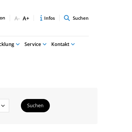
A-
A+
Infos
Suchen
cklung
Service
Kontakt