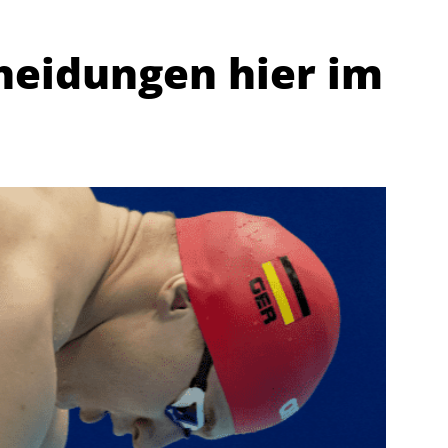
heidungen hier im
Abteilungen
K