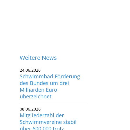
Weitere News
24.06.2026
Schwimmbad-Förderung
des Bundes um drei
Milliarden Euro
überzeichnet
08.06.2026
Mitgliederzahl der
Schwimmvereine stabil
ontakt
über 600.000 trotz