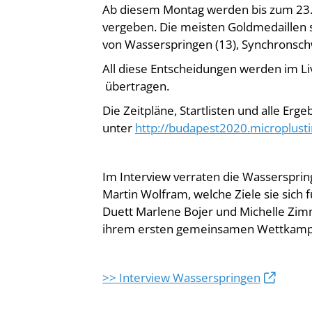
Ab diesem Montag werden bis zum 23. 
vergeben. Die meisten Goldmedaillen s
von Wasserspringen (13), Synchronsc
All diese Entscheidungen werden im L
übertragen.
Die Zeitpläne, Startlisten und alle Erg
unter
http://budapest2020.microplust
Im Interview verraten die Wassersprin
Martin Wolfram, welche Ziele sie sich 
Duett Marlene Bojer und Michelle Zimme
ihrem ersten gemeinsamen Wettkamp
>> Interview Wasserspringen