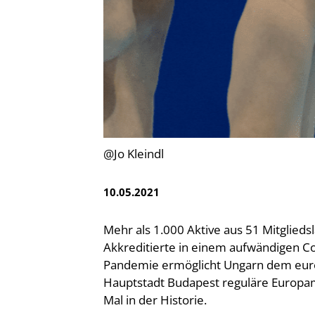
Vereinsfinder
Lizenzwesen
Zentrale Hinweisstelle
Anti-Doping
Recht auf sicheren Schwimmsport
@Jo Kleindl
10.05.2021
Mehr als 1.000 Aktive aus 51 Mitglieds
Akkreditierte in einem aufwändigen
Pandemie ermöglicht Ungarn dem eur
Hauptstadt Budapest reguläre Europam
Mal in der Historie.