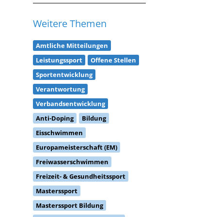
Weitere Themen
Amtliche Mitteilungen
Leistungssport
Offene Stellen
Sportentwicklung
Verantwortung
Verbandsentwicklung
Anti-Doping
Bildung
Eisschwimmen
Europameisterschaft (EM)
Freiwasserschwimmen
Freizeit- & Gesundheitssport
Masterssport
Masterssport Bildung