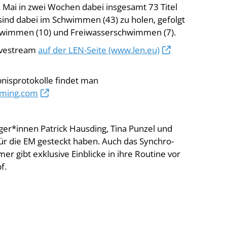
Mai in zwei Wochen dabei insgesamt 73 Titel
ind dabei im Schwimmen (43) zu holen, gefolgt
hwimmen (10) und Freiwasserschwimmen (7).
ivestream
auf der LEN-Seite (www.len.eu)
ebnisprotokolle findet man
iming.com
ger*innen Patrick Hausding, Tina Punzel und
für die EM gesteckt haben. Auch das Synchro-
r gibt exklusive Einblicke in ihre Routine vor
f.