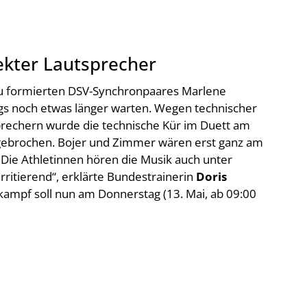
ekter Lautsprecher
eu formierten DSV-Synchronpaares Marlene
gs noch etwas länger warten. Wegen technischer
rechern wurde die technische Kür im Duett am
gebrochen. Bojer und Zimmer wären erst ganz am
„Die Athletinnen hören die Musik auch unter
 irritierend“, erklärte Bundestrainerin
Doris
ampf soll nun am Donnerstag (13. Mai, ab 09:00