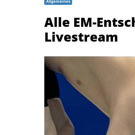
Allgemeines
Alle EM-Entsc
Livestream
Quicklinks