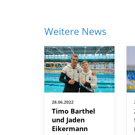
Weitere News
28.06.2022
Timo Barthel
und Jaden
Eikermann
werden WM-