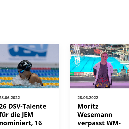
28.06.2022
28.06.2022
26 DSV-Talente
Moritz
für die JEM
Wesemann
nominiert, 16
verpasst WM-
Schwimmer*inn
Finale nach