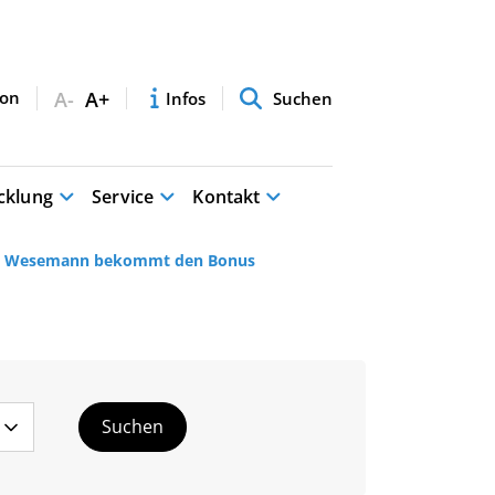
A-
A+
Infos
Suchen
cklung
Service
Kontakt
itz Wesemann bekommt den Bonus