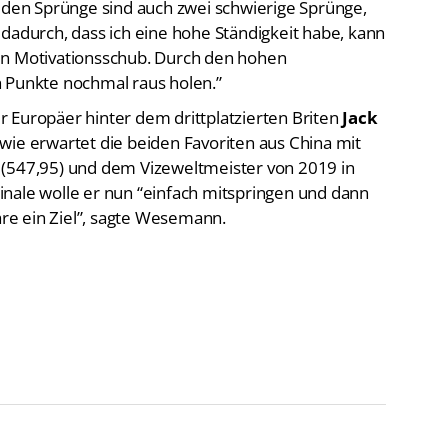
dadurch, dass ich eine hohe Ständigkeit habe, kann
n ein Motivationsschub. Durch den hohen
h Punkte nochmal raus holen.”
 Europäer hinter dem drittplatzierten Briten
Jack
wie erwartet die beiden Favoriten aus China mit
(547,95) und dem Vizeweltmeister von 2019 in
Finale wolle er nun “einfach mitspringen und dann
e ein Ziel”, sagte Wesemann.