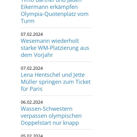
Olympia-Quotenplatz vom
Turm
07.02.2024
Wesemann wiederholt
starke WM-Platzierung aus
dem Vorjahr
07.02.2024
Lena Hentschel und Jette
Müller springen zum Ticket
für Paris
06.02.2024
Wassen-Schwestern
verpassen olympischen
Doppelstart nur knapp
05.02.2024
Pauline Pfeif springt in