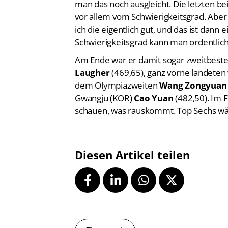
vor allem vom Schwierigkeitsgrad. Aber 
ich die eigentlich gut, und das ist dan
Schwierigkeitsgrad kann man ordentlic
Am Ende war er damit sogar zweitbester
Laugher
(469,65), ganz vorne landeten 
dem Olympiazweiten
Wang Zongyuan
Gwangju (KOR)
Cao Yuan
(482,50). Im 
schauen, was rauskommt. Top Sechs wär
Diesen Artikel teilen
Zurück