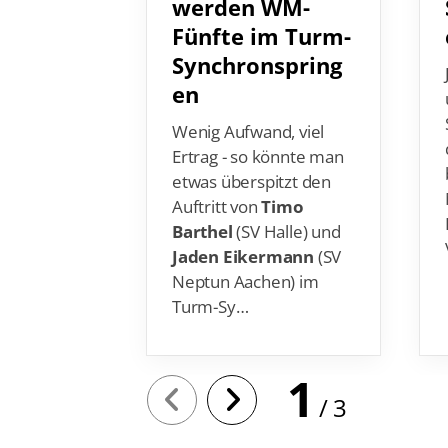
Fünfte im Turm-
Synchronspring
en
Wenig Aufwand, viel
Ertrag - so könnte man
etwas überspitzt den
Auftritt von
Timo
Barthel
(SV Halle) und
Jaden Eikermann
(SV
Neptun Aachen) im
Turm-Sy…
1
3