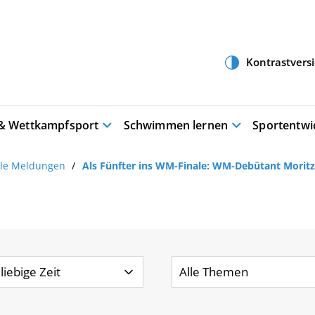
 & Wettkampfsport
Schwimmen lernen
Sportentwi
lle Meldungen
Als Fünfter ins WM-Finale: WM-Debütant Mor