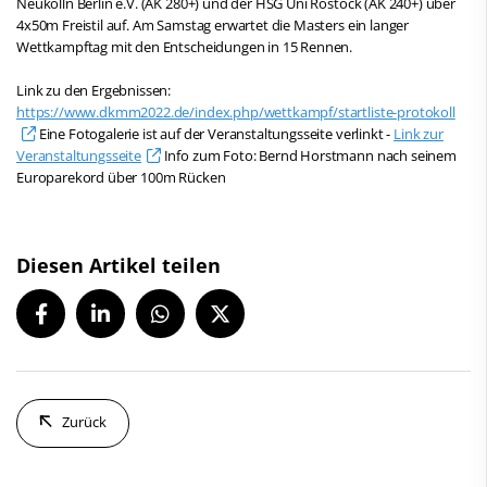
Neukölln Berlin e.V. (AK 280+) und der HSG Uni Rostock (AK 240+) über
4x50m Freistil auf. Am Samstag erwartet die Masters ein langer
Wettkampftag mit den Entscheidungen in 15 Rennen.
Link zu den Ergebnissen:
https://www.dkmm2022.de/index.php/wettkampf/startliste-protokoll
Eine Fotogalerie ist auf der Veranstaltungsseite verlinkt -
Link zur
Veranstaltungsseite
Info zum Foto: Bernd Horstmann nach seinem
Europarekord über 100m Rücken
Diesen Artikel teilen
Zurück