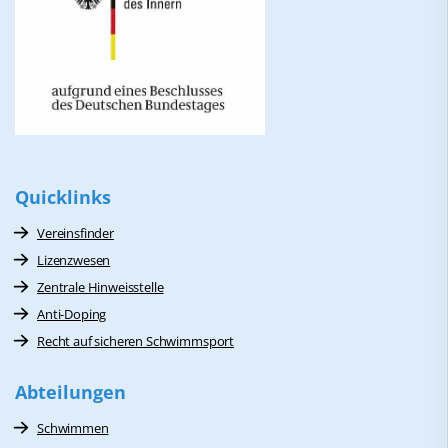
Quicklinks
Vereinsfinder
Lizenzwesen
Zentrale Hinweisstelle
Anti-Doping
Recht auf sicheren Schwimmsport
Abteilungen
Schwimmen