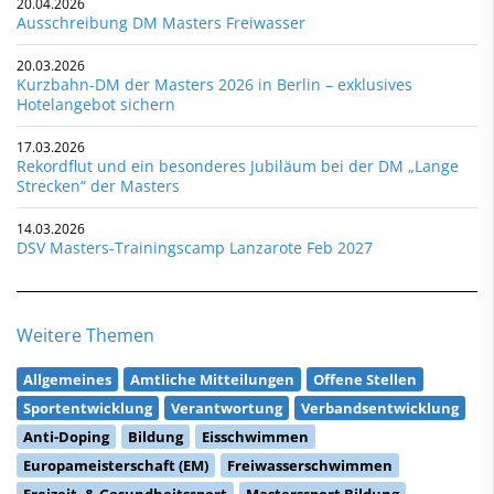
20.04.2026
Ausschreibung DM Masters Freiwasser
20.03.2026
Kurzbahn-DM der Masters 2026 in Berlin – exklusives
Hotelangebot sichern
17.03.2026
Rekordflut und ein besonderes Jubiläum bei der DM „Lange
Strecken“ der Masters
14.03.2026
DSV Masters-Trainingscamp Lanzarote Feb 2027
Weitere Themen
Allgemeines
Amtliche Mitteilungen
Offene Stellen
Sportentwicklung
Verantwortung
Verbandsentwicklung
Anti-Doping
Bildung
Eisschwimmen
Europameisterschaft (EM)
Freiwasserschwimmen
Freizeit- & Gesundheitssport
Masterssport Bildung