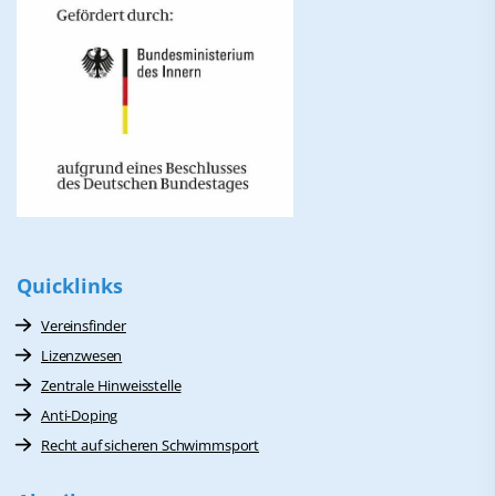
Quicklinks
Vereinsfinder
Lizenzwesen
Zentrale Hinweisstelle
Anti-Doping
Recht auf sicheren Schwimmsport