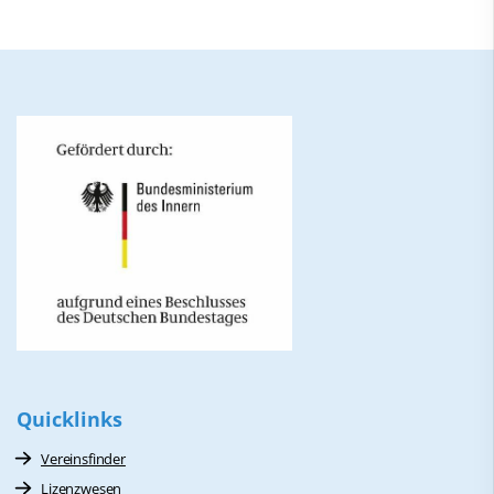
Quicklinks
Vereinsfinder
Lizenzwesen