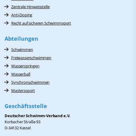
Zentrale Hinweisstelle
Anti-Doping
Recht auf sicheren Schwimmsport
Abteilungen
Schwimmen
Freiwasserschwimmen
Wasserspringen
Wasserball
Synchronschwimmen
Masterssport
Geschäftsstelle
Deutscher Schwimm-Verband e.V.
Korbacher Straße 93
D-34132 Kassel