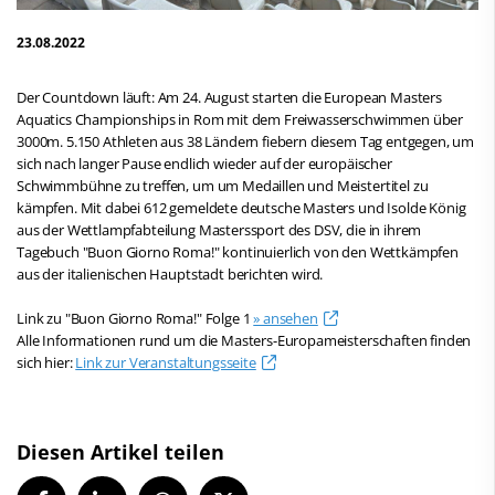
23.08.2022
Der Countdown läuft: Am 24. August starten die European Masters
Aquatics Championships in Rom mit dem Freiwasserschwimmen über
3000m. 5.150 Athleten aus 38 Ländern fiebern diesem Tag entgegen, um
sich nach langer Pause endlich wieder auf der europäischer
Schwimmbühne zu treffen, um um Medaillen und Meistertitel zu
kämpfen. Mit dabei 612 gemeldete deutsche Masters und Isolde König
aus der Wettlampfabteilung Masterssport des DSV, die in ihrem
Tagebuch "Buon Giorno Roma!" kontinuierlich von den Wettkämpfen
aus der italienischen Hauptstadt berichten wird.
Link zu "Buon Giorno Roma!" Folge 1
» ansehen
Alle Informationen rund um die Masters-Europameisterschaften finden
sich hier:
Link zur Veranstaltungsseite
Diesen Artikel teilen