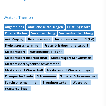
Weitere Themen
Allgemeines
Amtliche Mitteilungen
Leistungssport
Offene Stellen
Verantwortung
Verbandsentwicklung
Anti-Doping
Eisschwimmen
Europameisterschaft (EM)
Freiwasserschwimmen
Freizeit- & Gesundheitssport
Masterssport
Masterssport Bildung
Masterssport International
Masterssport Schwimmen
Masterssport Synchronschwimmen
Masterssport Wasserball
Masterssport Wasserspringen
Olympische Spiele
Schwimmen
Sicherer Schwimmsport
Synchronschwimmen
Trendsportarten
Wasserball
Wasserspringen