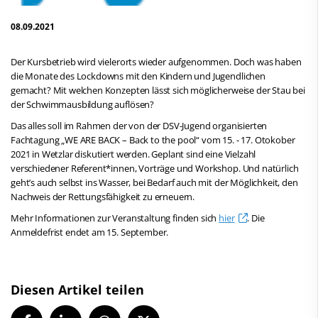
08.09.2021
Der Kursbetrieb wird vielerorts wieder aufgenommen. Doch was haben
die Monate des Lockdowns mit den Kindern und Jugendlichen
gemacht? Mit welchen Konzepten lässt sich möglicherweise der Stau bei
der Schwimmausbildung auflösen?
Das alles soll im Rahmen der von der DSV-Jugend organisierten
Fachtagung „WE ARE BACK – Back to the pool“ vom 15. - 17. Otokober
2021 in Wetzlar diskutiert werden. Geplant sind eine Vielzahl
verschiedener Referent*innen, Vorträge und Workshop. Und natürlich
geht’s auch selbst ins Wasser, bei Bedarf auch mit der Möglichkeit, den
Nachweis der Rettungsfähigkeit zu erneuern.
Mehr Informationen zur Veranstaltung finden sich
hier
. Die
Anmeldefrist endet am 15. September.
Diesen Artikel teilen