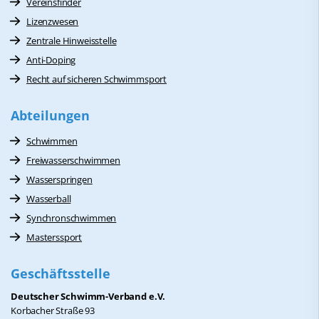
Vereinsfinder
Lizenzwesen
Zentrale Hinweisstelle
Anti-Doping
Recht auf sicheren Schwimmsport
Abteilungen
Schwimmen
Freiwasserschwimmen
Wasserspringen
Wasserball
Synchronschwimmen
Masterssport
Geschäftsstelle
Deutscher Schwimm-Verband e.V.
Korbacher Straße 93