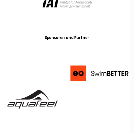
Sponsoren und Partner