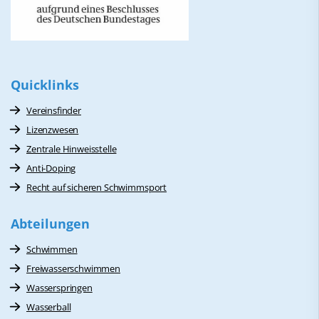
Quicklinks
Vereinsfinder
Lizenzwesen
Zentrale Hinweisstelle
Anti-Doping
Recht auf sicheren Schwimmsport
Abteilungen
Schwimmen
Freiwasserschwimmen
Wasserspringen
Wasserball