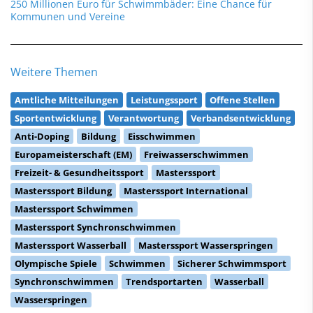
250 Millionen Euro für Schwimmbäder: Eine Chance für
Kommunen und Vereine
Weitere Themen
Amtliche Mitteilungen
Leistungssport
Offene Stellen
Sportentwicklung
Verantwortung
Verbandsentwicklung
Anti-Doping
Bildung
Eisschwimmen
Europameisterschaft (EM)
Freiwasserschwimmen
Freizeit- & Gesundheitssport
Masterssport
Masterssport Bildung
Masterssport International
Masterssport Schwimmen
Masterssport Synchronschwimmen
Masterssport Wasserball
Masterssport Wasserspringen
Olympische Spiele
Schwimmen
Sicherer Schwimmsport
Synchronschwimmen
Trendsportarten
Wasserball
Wasserspringen