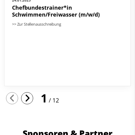
24.01.2025
Chefbundestrainer*in
Schwimmen/Freiwasser (m/w/d)
>> Zur Stellenausschreibung
1
12
Sponsoren & Partner