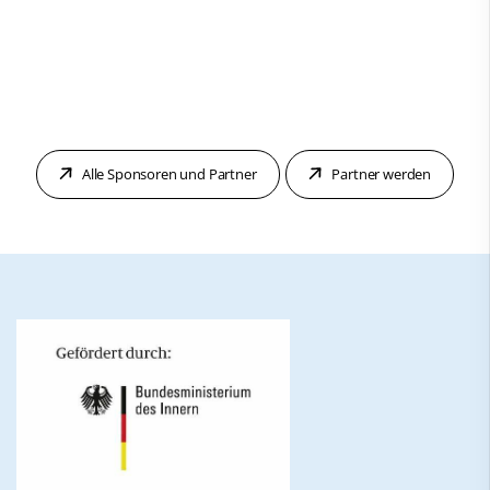
Alle Sponsoren und Partner
Partner werden