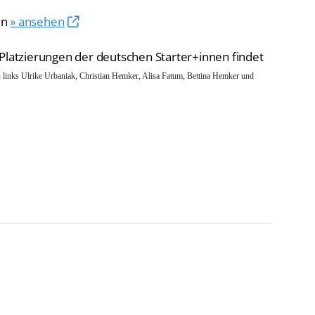
en
» ansehen
 Platzierungen der deutschen Starter+innen findet
 links Ulrike Urbaniak, Christian Hemker, Alisa Fatum, Bettina Hemker und