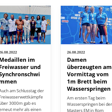
26.08.2022
26.08.2022
Medaillen im
Damen
Freiwasser und
überzeugten am
Synchronschwi
Vormittag vom
mmen
1m Brett beim
Wasserspringen
Auch am Schlusstag der
Freiwasserwettkämpfe
Am ersten Tag beim
über 3000m gab es
Wasserspringen bei de
erneut mehr als einen
Masters EM in Rom