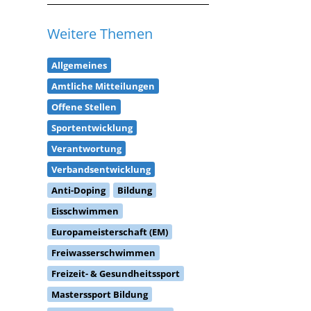
Weitere Themen
Allgemeines
Amtliche Mitteilungen
Offene Stellen
Sportentwicklung
Verantwortung
Verbandsentwicklung
Anti-Doping
Bildung
Eisschwimmen
Europameisterschaft (EM)
Freiwasserschwimmen
Freizeit- & Gesundheitssport
Masterssport Bildung