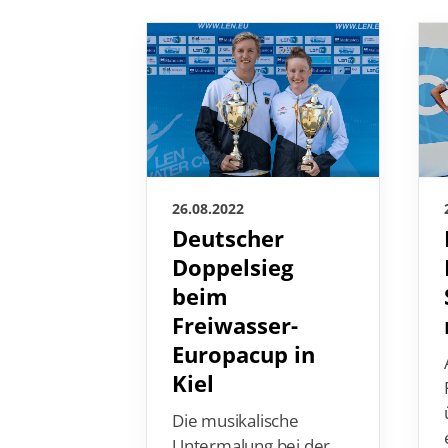
26.08.2022
Deutscher
Doppelsieg
beim
Freiwasser-
Europacup in
Kiel
Die musikalische
Untermalung bei der