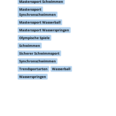
Masterssport Schwimmen
Masterssport
Synchronschwimmen
Masterssport Wasserball
Masterssport Wasserspringen
Olympische Spiele
Schwimmen
Sicherer Schwimmsport
Synchronschwimmen
Trendsportarten
Wasserball
Wasserspringen