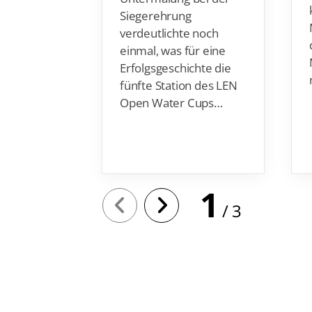
Siegerehrung
verdeutlichte noch
einmal, was für eine
Erfolgsgeschichte die
fünfte Station des LEN
Open Water Cups…
1
3