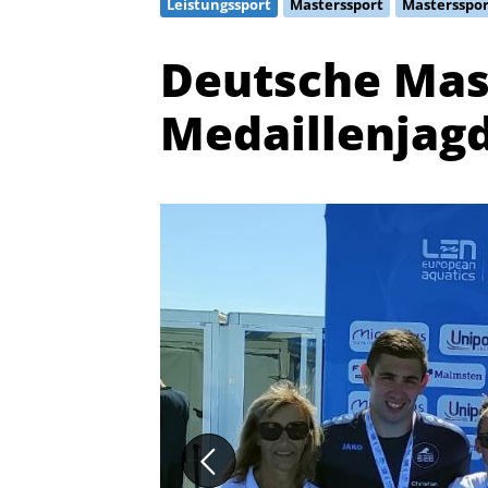
Leistungssport
Masterssport
Mastersspor
Deutsche Mas
Medaillenjagd
Quicklinks