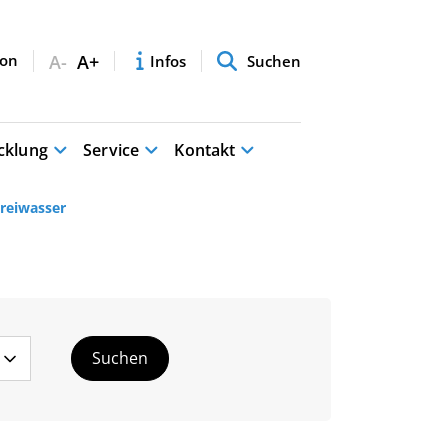
A-
A+
Infos
Suchen
cklung
Service
Kontakt
Freiwasser