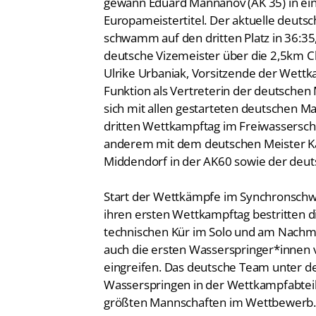
gewann Eduard Mannanov (AK 35) in ei
Europameistertitel. Der aktuelle deuts
schwamm auf den dritten Platz in 36:35
deutsche Vizemeister über die 2,5km Chr
Ulrike Urbaniak, Vorsitzende der Wettk
Funktion als Vertreterin der deutschen 
sich mit allen gestarteten deutschen M
dritten Wettkampftag im Freiwassersch
anderem mit dem deutschen Meister Ka
Middendorf in der AK60 sowie der deuts
Start der Wettkämpfe im Synchronsc
ihren ersten Wettkampftag bestritten
technischen Kür im Solo und am Nachm
auch die ersten Wasserspringer*innen
eingreifen. Das deutsche Team unter de
Wasserspringen in der Wettkampfabteil
größten Mannschaften im Wettbewerb.