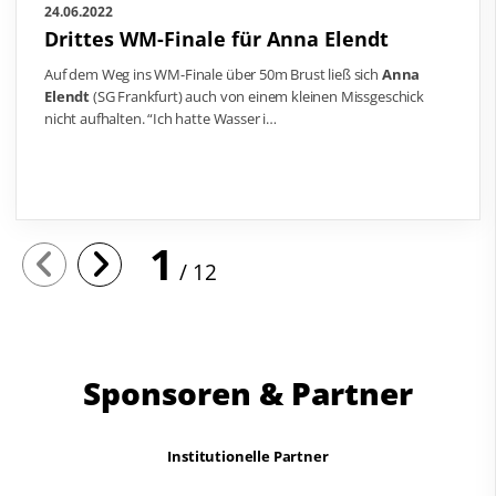
24.06.2022
Drittes WM-Finale für Anna Elendt
Auf dem Weg ins WM-Finale über 50m Brust ließ sich
Anna
Elendt
(SG Frankfurt) auch von einem kleinen Missgeschick
nicht aufhalten. “Ich hatte Wasser i…
1
12
Sponsoren & Partner
Institutionelle Partner