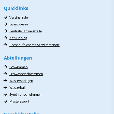
Quicklinks
Vereinsfinder
Lizenzwesen
Zentrale Hinweisstelle
Anti-Doping
Recht auf sicheren Schwimmsport
Abteilungen
Schwimmen
Freiwasserschwimmen
Wasserspringen
Wasserball
Synchronschwimmen
Masterssport