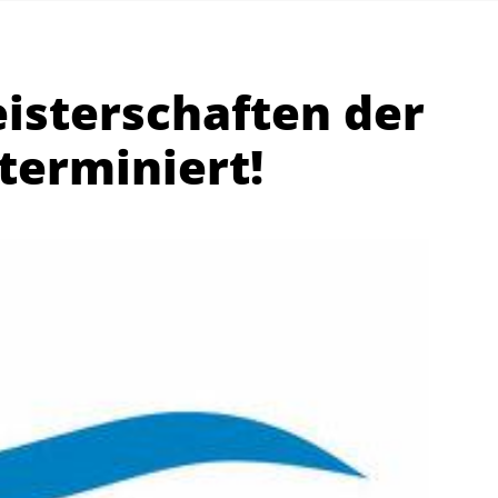
isterschaften der
terminiert!
Abteilungen
K