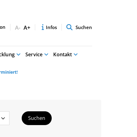
A-
A+
Infos
Suchen
cklung
Service
Kontakt
rminiert!