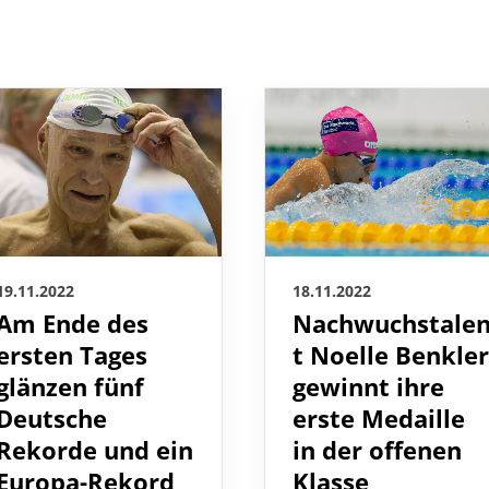
18.11.2022
19.11.2022
Nachwuchstale
Am Ende des
t Noelle Benkle
ersten Tages
gewinnt ihre
glänzen fünf
erste Medaille
Deutsche
in der offenen
Rekorde und ein
Klasse
Europa-Rekord