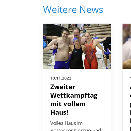
Weitere News
19.11.2022
Zweiter
Wettkampftag
mit vollem
Haus!
Volles Haus im
Rostocker Neptun-Bad.
Übrigens ein Bad, das