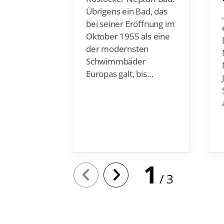
bei seiner Eröffnung im
Oktober 1955 als eine
der modernsten
Schwimmbäder
Europas galt, bis…
1
3