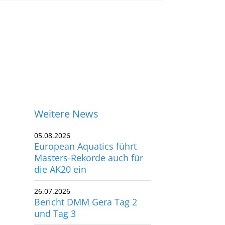
Weitere News
05.08.2026
European Aquatics führt
Masters-Rekorde auch für
die AK20 ein
26.07.2026
Bericht DMM Gera Tag 2
und Tag 3
ontakt
18.07.2026