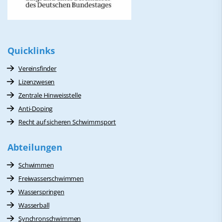
Quicklinks
Vereinsfinder
Lizenzwesen
Zentrale Hinweisstelle
Anti-Doping
Recht auf sicheren Schwimmsport
Abteilungen
Schwimmen
Freiwasserschwimmen
Wasserspringen
Wasserball
Synchronschwimmen