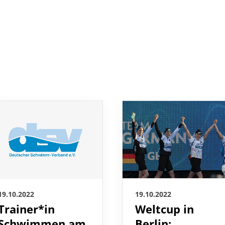
19.10.2022
19.10.2022
Weltcup in
Trainer*in
Berlin:
Schwimmen am