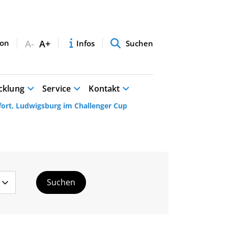
A-
A+
Infos
Suchen
cklung
Service
Kontakt
 fort, Ludwigsburg im Challenger Cup