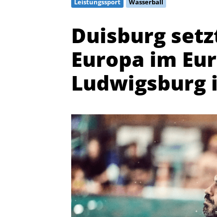
Leistungssport
Wasserball
Duisburg setzt
Europa im Eur
Ludwigsburg 
Quicklinks