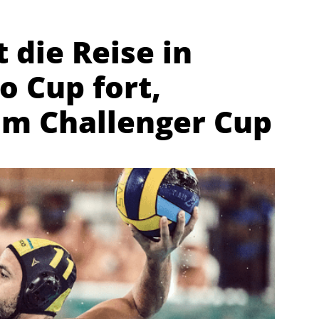
 die Reise in
o Cup fort,
im Challenger Cup
Abteilungen
K