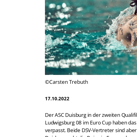
Vereinsfinder
Lizenzwesen
Zentrale Hinweisstelle
Anti-Doping
Recht auf sicheren Schwimmsport
©Carsten Trebuth
17.10.2022
Der ASC Duisburg in der zweiten Quali
Ludwigsburg 08 im Euro Cup haben das
verpasst. Beide DSV-Vertreter sind aber