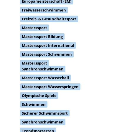
Europameisterschaft (EM)
Freiwasserschwimmen
Freizeit- & Gesundheitssport
Masterssport
Masterssport Bildung
Masterssport International
Masterssport Schwimmen
Masterssport
Synchronschwimmen
Masterssport Wasserball
Masterssport Wasserspringen
Olympische Spiele
Schwimmen
Sicherer Schwimmsport
Synchronschwimmen
Trendsportarten