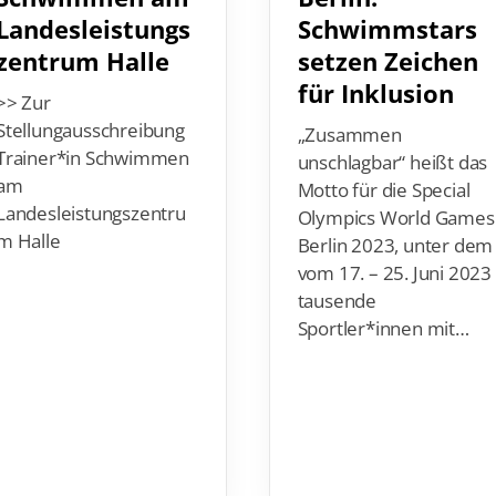
Schwimmstars
Landesleistungs
setzen Zeichen
zentrum Halle
für Inklusion
>> Zur
Stellungausschreibung
„Zusammen
Trainer*in Schwimmen
unschlagbar“ heißt das
am
Motto für die Special
Landesleistungszentru
Olympics World Games
m Halle
Berlin 2023, unter dem
vom 17. – 25. Juni 2023
tausende
Sportler*innen mit…