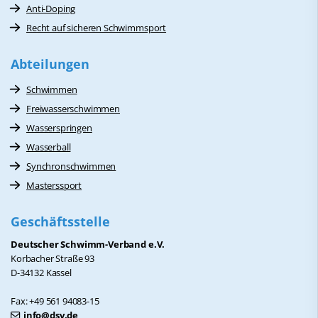
Anti-Doping
Recht auf sicheren Schwimmsport
Abteilungen
Schwimmen
Freiwasserschwimmen
Wasserspringen
Wasserball
Synchronschwimmen
Masterssport
Geschäftsstelle
Deutscher Schwimm-Verband e.V.
Korbacher Straße 93
D-34132 Kassel
Fax: +49 561 94083-15
info@dsv.de