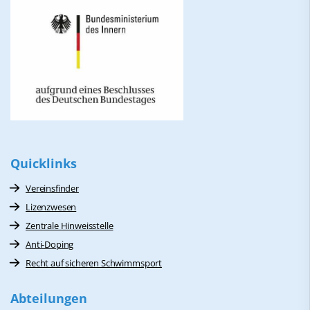
Quicklinks
Vereinsfinder
Lizenzwesen
Zentrale Hinweisstelle
Anti-Doping
Recht auf sicheren Schwimmsport
Abteilungen