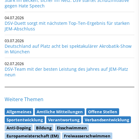
Stark im Becken, sicher im Netz: DSV startet Schutzinitiative
gegen Hate Speech
04.07.2026
DSV-Duett sorgt mit nächstem Top-Ten-Ergebnis für starken
JEM-Abschluss
03.07.2026
Deutschland auf Platz acht bei spektakulärer Akrobatik-Show
in München
02.07.2026
DSV-Team mit der besten Leistung des Jahres auf JEM-Platz
neun
Weitere Themen
Allgemeines
Amtliche Mitteilungen
Offene Stellen
Sportentwicklung
Verantwortung
Verbandsentwicklung
Anti-Doping
Bildung
Eisschwimmen
Europameisterschaft (EM)
Freiwasserschwimmen