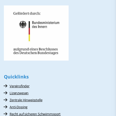
Quicklinks
Vereinsfinder
Lizenzwesen
Zentrale Hinweisstelle
Anti-Doping
Recht auf sicheren Schwimmsport