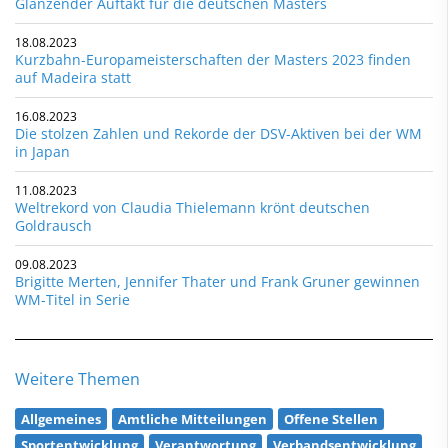
Glänzender Auftakt für die deutschen Masters
18.08.2023
Kurzbahn-Europameisterschaften der Masters 2023 finden
auf Madeira statt
16.08.2023
Die stolzen Zahlen und Rekorde der DSV-Aktiven bei der WM
in Japan
11.08.2023
Weltrekord von Claudia Thielemann krönt deutschen
Goldrausch
09.08.2023
Brigitte Merten, Jennifer Thater und Frank Gruner gewinnen
WM-Titel in Serie
Weitere Themen
Allgemeines
Amtliche Mitteilungen
Offene Stellen
Sportentwicklung
Verantwortung
Verbandsentwicklung