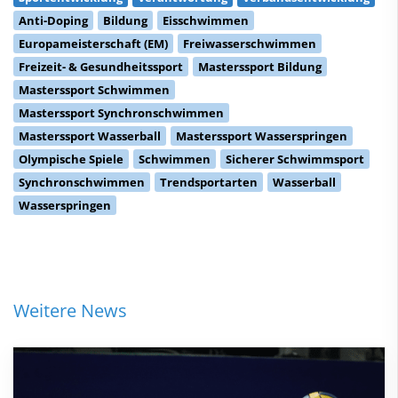
Anti-Doping
Bildung
Eisschwimmen
Europameisterschaft (EM)
Freiwasserschwimmen
Freizeit- & Gesundheitssport
Masterssport Bildung
Masterssport Schwimmen
Masterssport Synchronschwimmen
Masterssport Wasserball
Masterssport Wasserspringen
Olympische Spiele
Schwimmen
Sicherer Schwimmsport
Synchronschwimmen
Trendsportarten
Wasserball
Wasserspringen
Weitere News