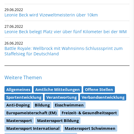
29.06.2022
Leonie Beck wird Vizeweltmeisterin über 10km
27.06.2022
Leonie Beck belegt Platz vier über fünf Kilometer bei der WM
26.06.2022
Battle Royale: Wellbrock mit Wahnsinns-Schlusssprint zum
Staffelsieg für Deutschland
Weitere Themen
Allgemeines
Amtliche Mitteilungen
Offene Stellen
Sportentwicklung
Verantwortung
Verbandsentwicklung
Anti-Doping
Bildung
Eisschwimmen
Europameisterschaft (EM)
Freizeit- & Gesundheitssport
Masterssport
Masterssport Bildung
Masterssport International
Masterssport Schwimmen