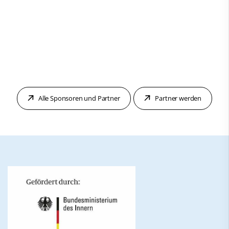
Alle Sponsoren und Partner
Partner werden