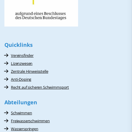
Quicklinks
Vereinsfinder
Lizenzwesen
Zentrale Hinweisstelle
Anti-Doping
Recht auf sicheren Schwimmsport
Abteilungen
Schwimmen
Freiwasserschwimmen
Wasserspringen