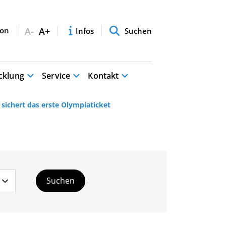
A-
A+
Infos
Suchen
cklung
Service
Kontakt
sichert das erste Olympiaticket