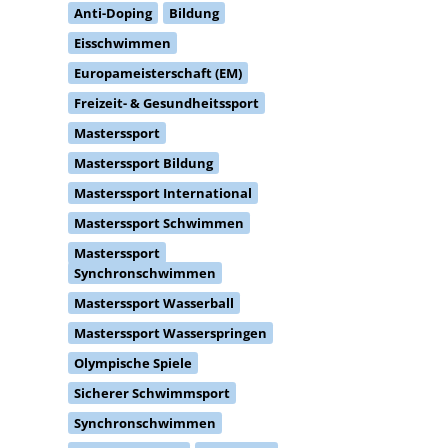
Anti-Doping
Bildung
Eisschwimmen
Europameisterschaft (EM)
Freizeit- & Gesundheitssport
Masterssport
Masterssport Bildung
Masterssport International
Masterssport Schwimmen
Masterssport
Synchronschwimmen
Masterssport Wasserball
Masterssport Wasserspringen
Olympische Spiele
Sicherer Schwimmsport
Synchronschwimmen