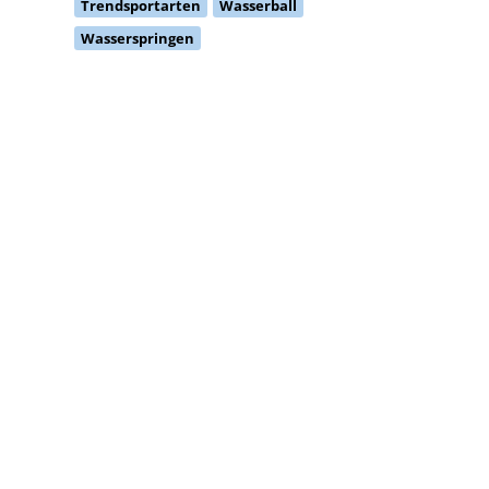
Trendsportarten
Wasserball
Wasserspringen