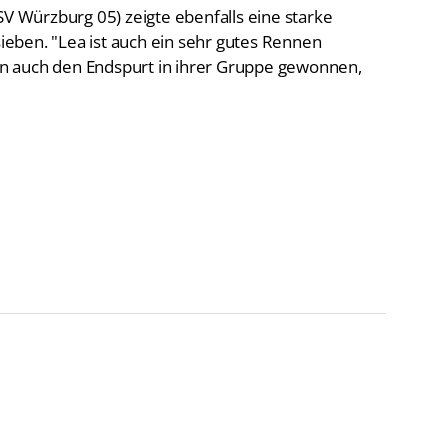
SV Würzburg 05) zeigte ebenfalls eine starke
sieben. "Lea ist auch ein sehr gutes Rennen
n auch den Endspurt in ihrer Gruppe gewonnen,