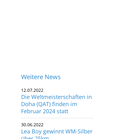
Weitere News
12.07.2022
Die Weltmeisterschaften in
Doha (QAT) finden im
Februar 2024 statt
30.06.2022
Lea Boy gewinnt WM-Silber
ontakt
über 25km