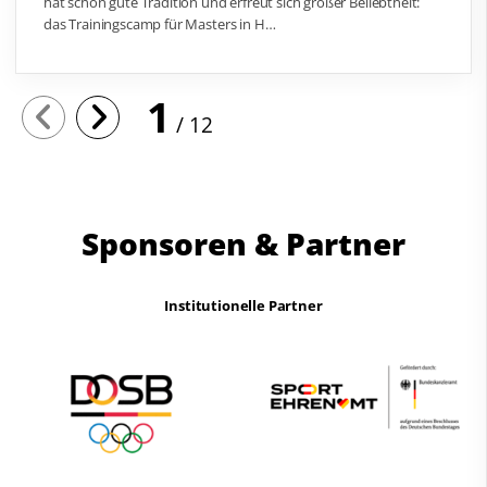
hat schon gute Tradition und erfreut sich großer Beliebtheit:
das Trainingscamp für Masters in H…
1
12
Sponsoren & Partner
Institutionelle Partner