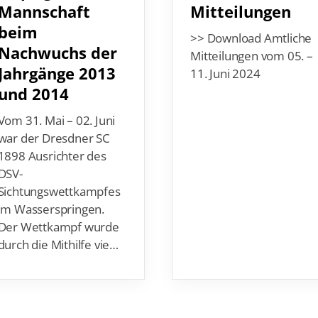
Mannschaft
Mitteilungen
beim
>> Download Amtliche
Nachwuchs der
Mitteilungen vom 05. –
Jahrgänge 2013
11. Juni 2024
und 2014
Vom 31. Mai – 02. Juni
war der Dresdner SC
1898 Ausrichter des
DSV-
Sichtungswettkampfes
im Wasserspringen.
Der Wettkampf wurde
durch die Mithilfe vie…