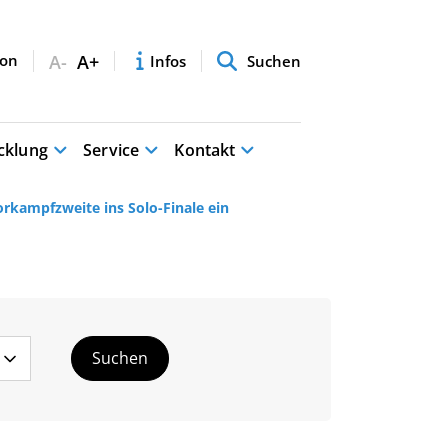
A-
A+
Infos
Suchen
cklung
Service
Kontakt
orkampfzweite ins Solo-Finale ein