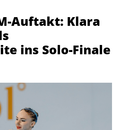
-Auftakt: Klara
ls
e ins Solo-Finale
Abteilungen
K