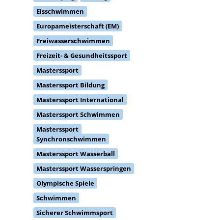
Eisschwimmen
Europameisterschaft (EM)
Freiwasserschwimmen
Freizeit- & Gesundheitssport
Masterssport
Masterssport Bildung
Masterssport International
Masterssport Schwimmen
Masterssport
Synchronschwimmen
Masterssport Wasserball
Masterssport Wasserspringen
Olympische Spiele
Schwimmen
Sicherer Schwimmsport