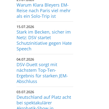
Warum Klara Bleyers EM-
Reise nach Paris viel mehr
als ein Solo-Trip ist
15.07.2026
Stark im Becken, sicher im
Netz: DSV startet
Schutzinitiative gegen Hate
Speech
04.07.2026
DSV-Duett sorgt mit
nächstem Top-Ten-
Ergebnis für starken JEM-
Abschluss
03.07.2026
Deutschland auf Platz acht
bei spektakulärer
Akrobatik-Show in