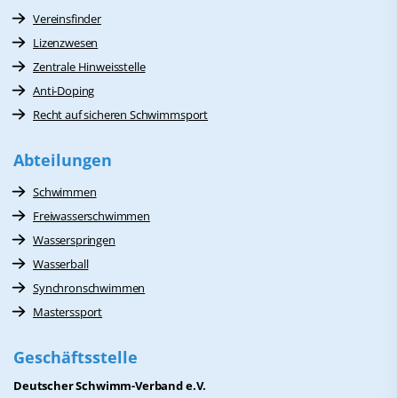
Vereinsfinder
Lizenzwesen
Zentrale Hinweisstelle
Anti-Doping
Recht auf sicheren Schwimmsport
Abteilungen
Schwimmen
Freiwasserschwimmen
Wasserspringen
Wasserball
Synchronschwimmen
Masterssport
Geschäftsstelle
Deutscher Schwimm-Verband e.V.