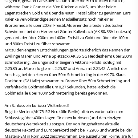
siegreich, gewann Lars Kalenka dann über die 50m Rücken deutlich,
während Frank Gruner die 50m Rücken ausließ, um über beide
Lagenstrecken Gold und über die 400m Freistil Silber zu gewinnen. Lars
Kalenka vervollständigte seinen Medaillensatz noch mit einer
Bronzemedaille über 200m Freistil. Als einer der ältesten deutschen
Schwimmer bei den Herren sei Günter Kallenbach (AK 80, SSV Leutzsch)
genannt, der über 200m und 400m Freistil zu Gold und über die 100m
und 800m Freistil zu Silber schwamm.
Mit zu den engsten Entscheidungen gehörte sicherlich das Rennen der
Zwillinge Maren und Anna Spietzack (AK 35, SG Heddesheim) über 200m
Schmetterling. Die ungarischer Siegerin Viktoria Felfoldi schlug mit
2:25,35 an, Maren folgte mit 2:25,37 und Anna mit 2:25,42. Ähnlich der
Anschlag bei den Herren über 50m Schmetterling in der AK 70. Klaus
Dockhorn (SV Halle) schwamm zu Bronze über 50m Schmetterling und
verfehlte die Goldmedaille um 0,27 Sekunden, hatte jedoch die
Goldmedaille über 100m Schmetterling bereits gewonnen.
Am Schluss ein kurioser Weltrekord!
Brigitte Merten (AK 75, SG Neukölln Berlin) blieb es vorbehalten am
Schlusstag über 400m Lagen für einen kuriosen (und den einzigen
deutschen) Weltrekord zu sorgen. Der von ihr gehaltene aktuelle
deutsche Rekord und Europarekord steht bei 7:29,06 und wurde bei der
Masters-EM in Rom 2022 geschwommen. Die ausgefüllten Formulare für