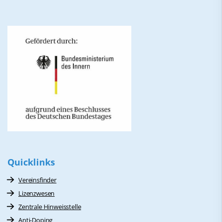
Quicklinks
Vereinsfinder
Lizenzwesen
Zentrale Hinweisstelle
Anti-Doping