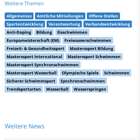
Weitere Themen
Allgemeines
Amtliche Mitteilungen
Offene Stellen
Sportentwicklung
Verantwortung
Verbandsentwicklung
Anti-Doping
Bildung
Eisschwimmen
Europameisterschaft (EM)
Freiwasserschwimmen
Freizeit- & Gesundheitssport
Masterssport Bildung
Masterssport International
Masterssport Schwimmen
Masterssport Synchronschwimmen
Masterssport Wasserball
Olympische Spiele
Schwimmen
Sicherer Schwimmsport
Synchronschwimmen
Trendsportarten
Wasserball
Wasserspringen
Weitere News