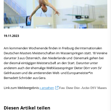
19.11.2023
Am kommenden Wochenende finden in Freiburg die Internationalen
Deutschen Masters Meisterschaften im Wasserspringen statt. 18 Vereine
darunter 3 aus Österreich, den Niederlande und Dänemark gehen bei
der diesmal eintägigen Meisterscbaft an den Start. Darunter unter
anderem auch der ehemalige Weltklassespringer Dieter Dörr vom SV
Gelnhausen und die amtierenden Welt- und Europameister*in
Bernadett Schröder aus Gera.
Link zum Meldeergebnis
» ansehen
Foto: Dieter Dörr -Archiv DSV Masters
Diesen Artikel teilen