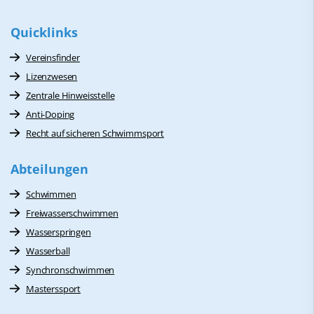
Quicklinks
Vereinsfinder
Lizenzwesen
Zentrale Hinweisstelle
Anti-Doping
Recht auf sicheren Schwimmsport
Abteilungen
Schwimmen
Freiwasserschwimmen
Wasserspringen
Wasserball
Synchronschwimmen
Masterssport