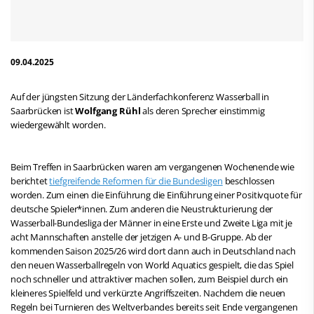
09.04.2025
Auf der jüngsten Sitzung der Länderfachkonferenz Wasserball in
Saarbrücken ist
Wolfgang Rühl
als deren Sprecher einstimmig
wiedergewählt worden.
Beim Treffen in Saarbrücken waren am vergangenen Wochenende wie
berichtet
tiefgreifende Reformen für die Bundesligen
beschlossen
worden. Zum einen die Einführung die Einführung einer Positivquote für
deutsche Spieler*innen. Zum anderen die Neustrukturierung der
Wasserball-Bundesliga der Männer in eine Erste und Zweite Liga mit je
acht Mannschaften anstelle der jetzigen A- und B-Gruppe. Ab der
kommenden Saison 2025/26 wird dort dann auch in Deutschland nach
den neuen Wasserballregeln von World Aquatics gespielt, die das Spiel
noch schneller und attraktiver machen sollen, zum Beispiel durch ein
kleineres Spielfeld und verkürzte Angriffszeiten. Nachdem die neuen
Regeln bei Turnieren des Weltverbandes bereits seit Ende vergangenen