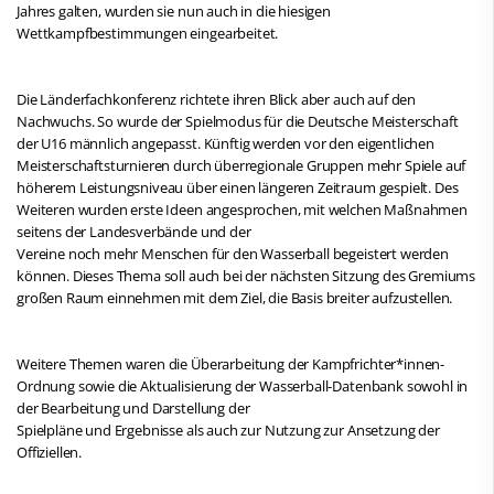
Jahres galten, wurden sie nun auch in die hiesigen
Wettkampfbestimmungen eingearbeitet.
Die Länderfachkonferenz richtete ihren Blick aber auch auf den
Nachwuchs. So wurde der Spielmodus für die Deutsche Meisterschaft
der U16 männlich angepasst. Künftig werden vor den eigentlichen
Meisterschaftsturnieren durch überregionale Gruppen mehr Spiele auf
höherem Leistungsniveau über einen längeren Zeitraum gespielt. Des
Weiteren wurden erste Ideen angesprochen, mit welchen Maßnahmen
seitens der Landesverbände und der
Vereine noch mehr Menschen für den Wasserball begeistert werden
können. Dieses Thema soll auch bei der nächsten Sitzung des Gremiums
großen Raum einnehmen mit dem Ziel, die Basis breiter aufzustellen.
Weitere Themen waren die Überarbeitung der Kampfrichter*innen-
Ordnung sowie die Aktualisierung der Wasserball-Datenbank sowohl in
der Bearbeitung und Darstellung der
Spielpläne und Ergebnisse als auch zur Nutzung zur Ansetzung der
Offiziellen.