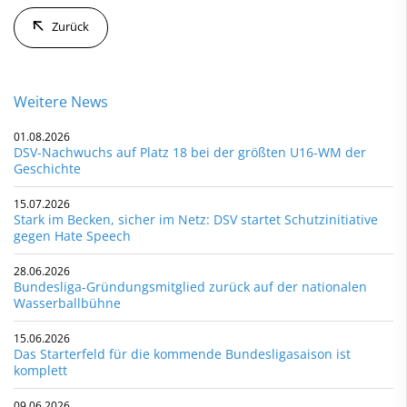
Zurück
Weitere News
01.08.2026
DSV-Nachwuchs auf Platz 18 bei der größten U16-WM der
Geschichte
15.07.2026
Stark im Becken, sicher im Netz: DSV startet Schutzinitiative
gegen Hate Speech
28.06.2026
Bundesliga-Gründungsmitglied zurück auf der nationalen
Wasserballbühne
15.06.2026
Das Starterfeld für die kommende Bundesligasaison ist
komplett
09.06.2026