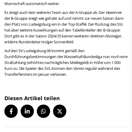
Mannschaft automatisch weiter.
Es steigt auch kein weiteres Team aus der A-Gruppe ab. Der Gewinner
der B-Gruppe steigt wie gehabt auf und nimmt zur neuen Saison dann
den Platz von Ludwigsburg ein in der Top-Staffel. Der Rückzug des SVL
hat aber weitere Auswirkungen auf den Tabellenkeller der B-Gruppe:
Dort gibt es in der Saison 2024/25 keinen weiteren direkten Absteiger,
erklärte Rundenleiter Holger Sonnenfeld.
Auf den SV Ludwigsburg 08 kommt gemäß den
Durchführungsbestimmungen der Wasserball-Bundesliga nun noch eine
Strafzahlung (erhöhtes nachträgliches Meldegeld) in Höhe von 1.000
Euro zu. Die Spieler des SVL können den Verein regulär während des
Transferfensters im Januar verlassen.
Diesen Artikel teilen