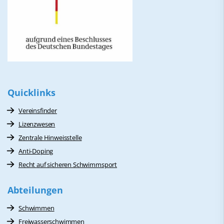
Quicklinks
Vereinsfinder
Lizenzwesen
Zentrale Hinweisstelle
Anti-Doping
Recht auf sicheren Schwimmsport
Abteilungen
Schwimmen
Freiwasserschwimmen