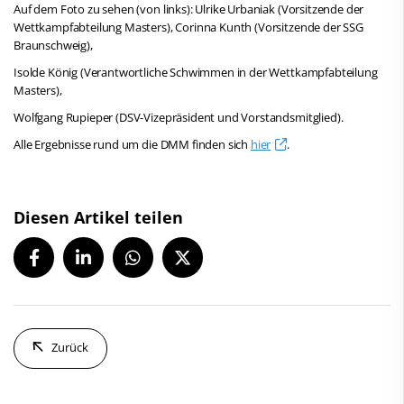
Auf dem Foto zu sehen (von links): Ulrike Urbaniak (Vorsitzende der
Wettkampfabteilung Masters), Corinna Kunth (Vorsitzende der SSG
Braunschweig),
Isolde König (Verantwortliche Schwimmen in der Wettkampfabteilung
Masters),
Wolfgang Rupieper (DSV-Vizepräsident und Vorstandsmitglied).
Alle Ergebnisse rund um die DMM finden sich
hier
.
Diesen Artikel teilen
Zurück