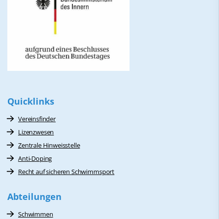
Quicklinks
Vereinsfinder
Lizenzwesen
Zentrale Hinweisstelle
Anti-Doping
Recht auf sicheren Schwimmsport
Abteilungen
Schwimmen