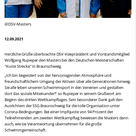
@DSV-Masters
12.09.2021
Herzliche Grüße überbrachte DSV-Vizepräsident und Vorstandsmitglied
Wolfgang Rupieper den Masters bei den Deutschen Meisterschaften
"Kurze Strecke" in Braunschweig.
„Ich bin begeistert von der hervorragenden Atmosphäre und
freundschaftlichem Umgang der Aktiven über alle Generationen hinweg.
Sie alle leben unseren Schwimmsport in den Vereinen und gestalten
dort das soziale Miteinander!“ so Rupieper in seinem Grußwort am
Beginn des dritten Wettkampftages. Sein besonderer Dank galt den
Ausrichtern der SSG Braunschweig für die tolle Organisation unter
Corona-Bedingungen. Bei einer Impfquote von 94 Prozent der
Teilnehmenden am zweiten Wettkampftag bewiesen die Masters dann
auch, wie sie Verantwortung übernehmen für die große
Schwimmgemeinschaft.