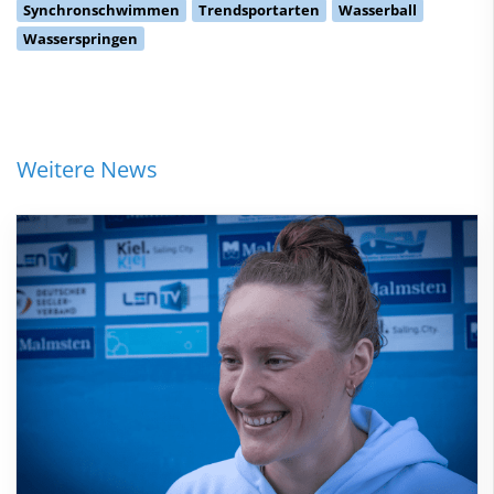
Synchronschwimmen
Trendsportarten
Wasserball
Wasserspringen
Weitere News