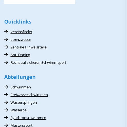
Quicklinks
Vereinsfinder
Lizenzwesen
Zentrale Hinweisstelle
Anti-Doping
Recht auf sicheren Schwimmsport
Abteilungen
Schwimmen
Freiwasserschwimmen
Wasserspringen
Wasserball
Synchronschwimmen
Masterssport