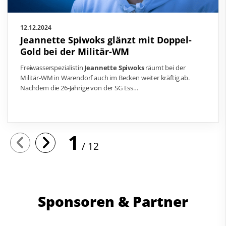
12.12.2024
Jeannette Spiwoks glänzt mit Doppel-
Gold bei der Militär-WM
Freiwasserspezialistin
Jeannette Spiwoks
räumt bei der
Militär-WM in Warendorf auch im Becken weiter kräftig ab.
Nachdem die 26-Jährige von der SG Ess…
1
12
Sponsoren & Partner