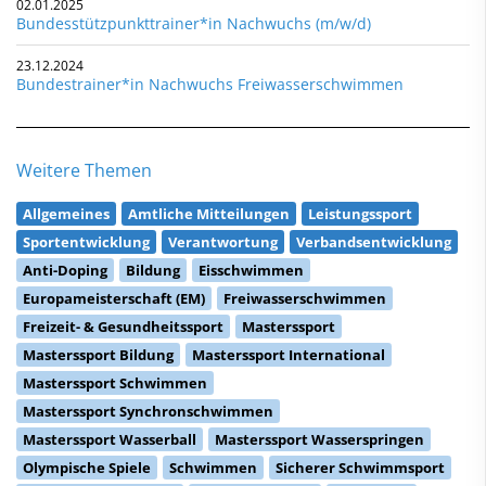
02.01.2025
Bundesstützpunkttrainer*in Nachwuchs (m/w/d)
23.12.2024
Bundestrainer*in Nachwuchs Freiwasserschwimmen
Weitere Themen
Allgemeines
Amtliche Mitteilungen
Leistungssport
Sportentwicklung
Verantwortung
Verbandsentwicklung
Anti-Doping
Bildung
Eisschwimmen
Europameisterschaft (EM)
Freiwasserschwimmen
Freizeit- & Gesundheitssport
Masterssport
Masterssport Bildung
Masterssport International
Masterssport Schwimmen
Masterssport Synchronschwimmen
Masterssport Wasserball
Masterssport Wasserspringen
Olympische Spiele
Schwimmen
Sicherer Schwimmsport