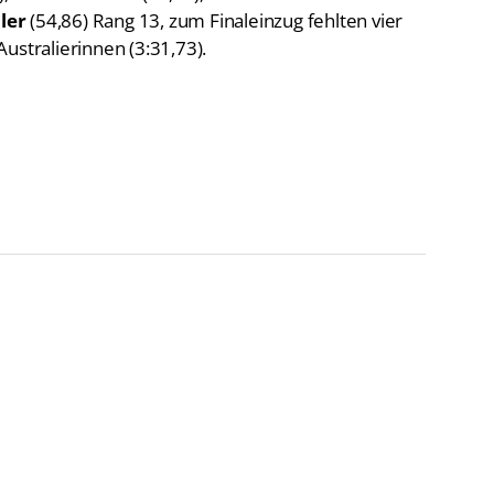
ler
(54,86) Rang 13, zum Finaleinzug fehlten vier
ustralierinnen (3:31,73).