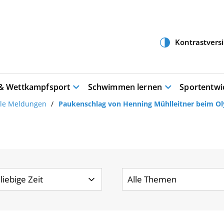
 & Wettkampfsport
Schwimmen lernen
Sportentwi
lle Meldungen
Paukenschlag von Henning Mühlleitner beim O