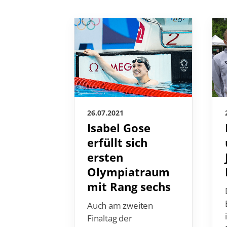
26.07.2021
Isabel Gose
erfüllt sich
ersten
Olympiatraum
mit Rang sechs
Auch am zweiten
Finaltag der