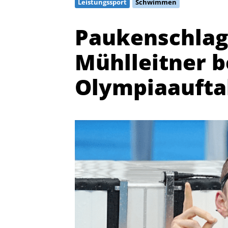
Leistungssport
Schwimmen
Paukenschlag
Mühlleitner 
Olympiaaufta
Quicklinks