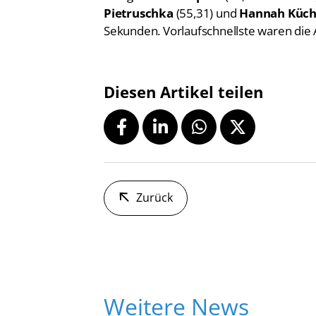
Pietruschka
(55,31) und
Hannah Küch
Sekunden. Vorlaufschnellste waren die A
Diesen Artikel teilen
Zurück
Weitere News