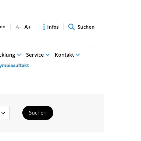
A-
A+
Infos
Suchen
cklung
Service
Kontakt
lympiaauftakt