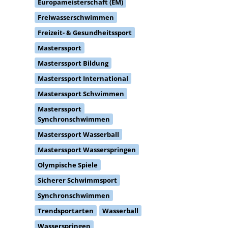
Europameisterschaft (EM)
Freiwasserschwimmen
Freizeit- & Gesundheitssport
Masterssport
Masterssport Bildung
Masterssport International
Masterssport Schwimmen
Masterssport
Synchronschwimmen
Masterssport Wasserball
Masterssport Wasserspringen
Olympische Spiele
Sicherer Schwimmsport
Synchronschwimmen
Trendsportarten
Wasserball
Wasserspringen