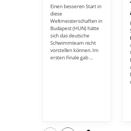
diese
Weltmeisterschaften in
Budapest (HUN) hätte
sich das deutsche
Schwimmteam nicht
vorstellen können. Im
ersten Finale gab …
1
3