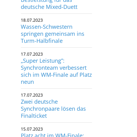
18.07.2023
Wassen-Schwestern
springen gemeinsam ins
Turm-Halbfinale
17.07.2023
„Super Leistung”:
Synchronteam verbessert
sich im WM-Finale auf Platz
neun
17.07.2023
Zwei deutsche
Synchronpaare lösen das
Finalticket
15.07.2023
Platz acht im WM-Finale:
Klara Bleyer überzeugt im