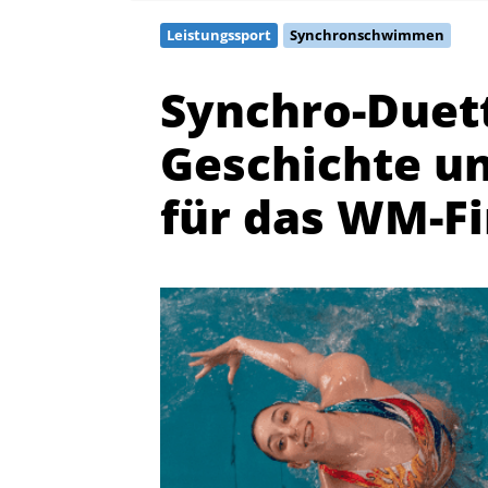
Leistungssport
Synchronschwimmen
Synchro-Duett
Geschichte und
für das WM-Fi
Quicklinks