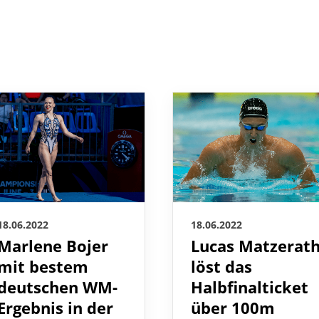
18.06.2022
18.06.2022
Marlene Bojer
Lucas Matzerat
mit bestem
löst das
deutschen WM-
Halbfinalticket
Ergebnis in der
über 100m
Technischen Kür
Brust