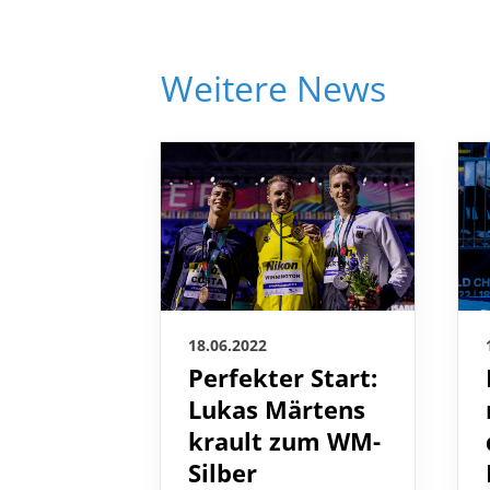
Weitere News
18.06.2022
Perfekter Start:
Lukas Märtens
krault zum WM-
Silber
Einen besseren Start in