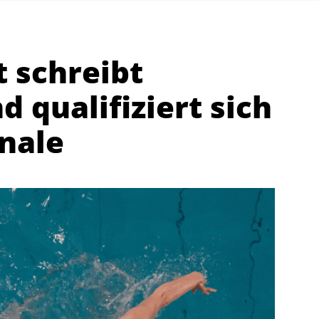
 schreibt
 qualifiziert sich
nale
Abteilungen
K