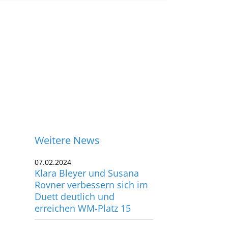
Weitere News
07.02.2024
Klara Bleyer und Susana
Rovner verbessern sich im
Duett deutlich und
erreichen WM-Platz 15
06.02.2024
ontakt
“Ich bin so stolz”: Klara