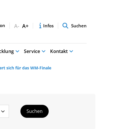
A-
A+
Infos
Suchen
cklung
Service
Kontakt
ert sich für das WM-Finale