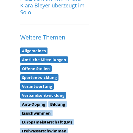
Solo
Weitere Themen
Allgemeines
Amtliche Mitteilungen
Offene Stellen
Sportentwicklung
Verantwortung
Verbandsentwicklung
Anti-Doping
Bildung
Eisschwimmen
Europameisterschaft (EM)
Freiwasserschwimmen
Freizeit- & Gesundheitssport