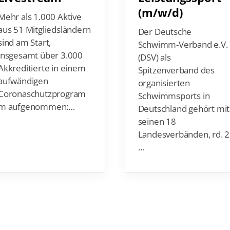
Mehr als 1.000 Aktive
aus 51 Mitgliedsländern
Der Deutsche
sind am Start,
Schwimm-Verband e.V.
insgesamt über 3.000
(DSV) als
Akkreditierte in einem
Spitzenverband des
aufwändigen
organisierten
Coronaschutzprogram
Schwimmsports in
m aufgenommen:…
Deutschland gehört mit
seinen 18
Landesverbänden, rd. 2
…