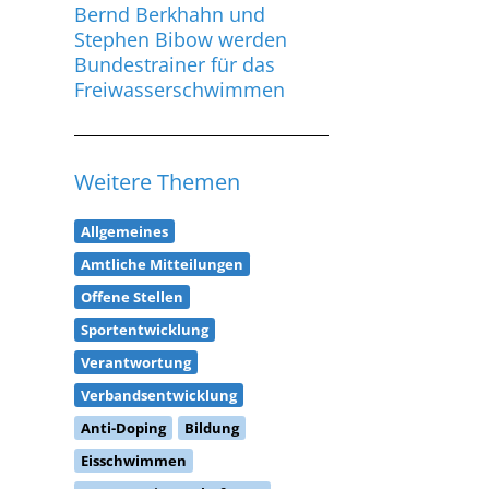
Stephen Bibow werden
Bundestrainer für das
Freiwasserschwimmen
Weitere Themen
Allgemeines
Amtliche Mitteilungen
Offene Stellen
Sportentwicklung
Verantwortung
Verbandsentwicklung
Anti-Doping
Bildung
Eisschwimmen
Europameisterschaft (EM)