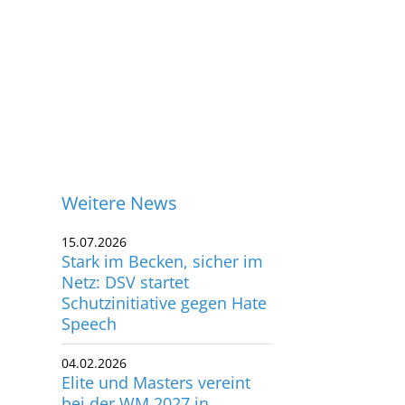
Weitere News
15.07.2026
Stark im Becken, sicher im
Netz: DSV startet
Schutzinitiative gegen Hate
Speech
04.02.2026
Elite und Masters vereint
bei der WM 2027 in
ontakt
Budapest