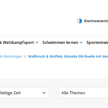
 & Wettkampfsport
Schwimmen lernen
Sportentwi
lle Meldungen
Wellbrock & Muffels: Eiskalte EM-Duelle mit de