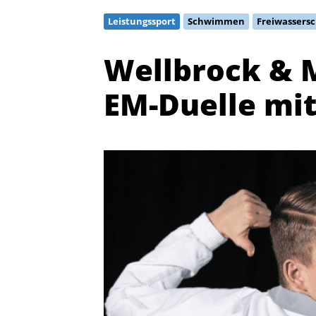
Leistungssport
Schwimmen
Freiwasser
Wellbrock & M
EM-Duelle mit
Quicklinks