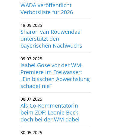
Verbotsliste für 2026
18.09.2025
Sharon van Rouwendaal
unterstützt den
bayerischen Nachwuchs
09.07.2025
Isabel Gose vor der WM-
Premiere im Freiwasser:
„Ein bisschen Abwechslung
schadet nie“
08.07.2025
Als Co-Kommentatorin
beim ZDF: Leonie Beck
doch bei der WM dabei
30.05.2025
Bernd Berkhahn und