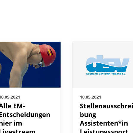
10.05.2021
10.05.2021
Alle EM-
Stellenausschre
Entscheidungen
bung
hier im
Assistenten*in
Livestream
Leistungssport
(m/w/d)