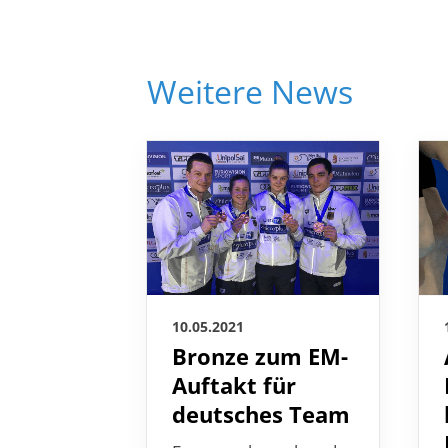
Weitere News
10.05.2021
Bronze zum EM-
Auftakt für
deutsches Team
Er war vorher schon der