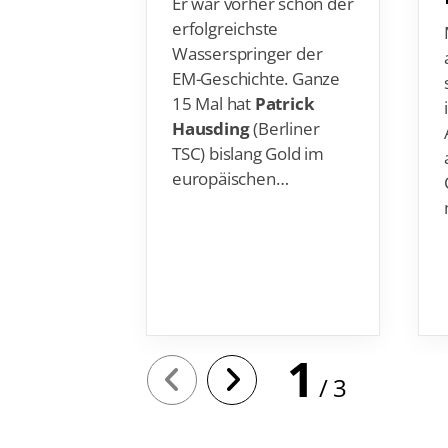
erfolgreichste
Wasserspringer der
EM-Geschichte. Ganze
15 Mal hat
Patrick
Hausding
(Berliner
TSC) bislang Gold im
europäischen…
1
3