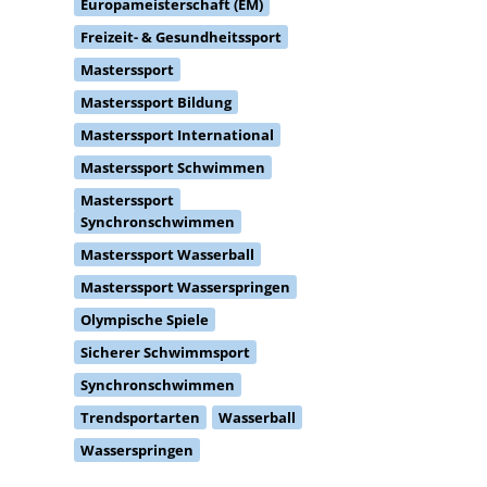
Freizeit- & Gesundheitssport
Masterssport
Masterssport Bildung
Masterssport International
Masterssport Schwimmen
Masterssport
Synchronschwimmen
Masterssport Wasserball
Masterssport Wasserspringen
Olympische Spiele
Sicherer Schwimmsport
Synchronschwimmen
Trendsportarten
Wasserball
Wasserspringen