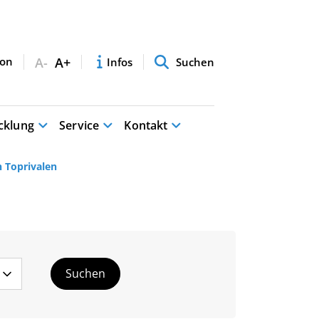
A-
A+
Infos
Suchen
cklung
Service
Kontakt
n Toprivalen